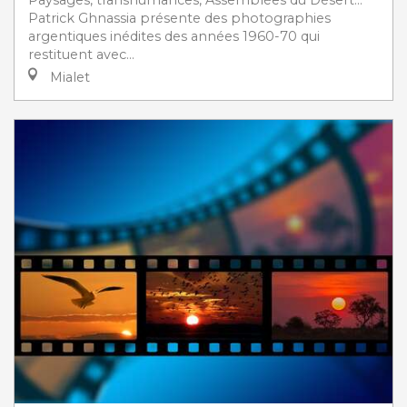
Patrick Ghnassia présente des photographies
argentiques inédites des années 1960-70 qui
restituent avec...
Mialet