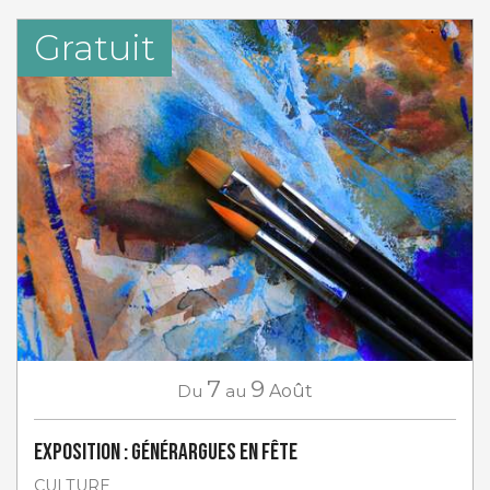
Gratuit
7
9
Du
au
Août
Exposition : Générargues en Fête
CULTURE