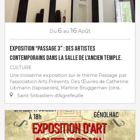
6
16
Du
au
Août
Exposition “Passage 3” : des artistes
contemporains dans la salle de l'ancien Temple.
CULTURE
Une troisième exposition sur le thème Passage par
l'association Arts Présents. Des Œuvres de Catherine
Libmann (tapisseries), Martine Bruggeman (céra...
Saint-Sébastien-d'Aigrefeuille