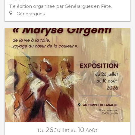
11e édition organisée par Générargues en Fête.
Générargues
26
10
Du
Juillet
au
Août