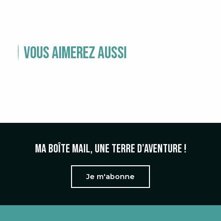
Vous aimerez aussi
AGENDA COMPLET
Ma boîte mail, une terre d'aventure !
Je m'abonne