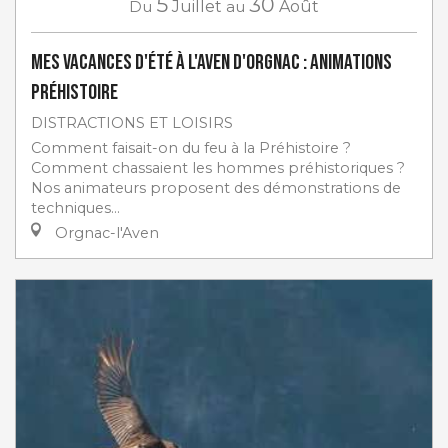
5
30
Du
Juillet
au
Août
Mes vacances d'été à l'Aven d'Orgnac : animations
préhistoire
DISTRACTIONS ET LOISIRS
Comment faisait-on du feu à la Préhistoire ?
Comment chassaient les hommes préhistoriques ?
Nos animateurs proposent des démonstrations de
techniques...
Orgnac-l'Aven