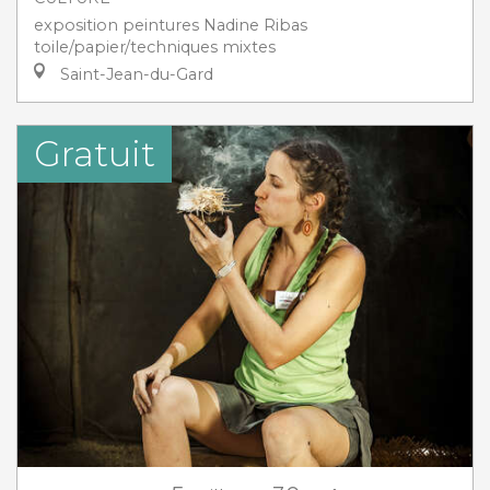
exposition peintures Nadine Ribas
toile/papier/techniques mixtes
Saint-Jean-du-Gard
Gratuit