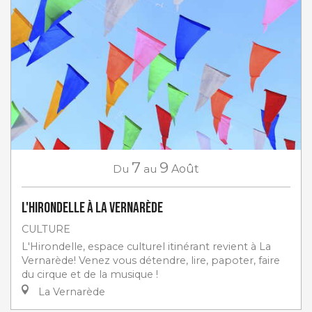
7
9
Du
au
Août
L'Hirondelle à La Vernarède
CULTURE
L'Hirondelle, espace culturel itinérant revient à La
Vernarède! Venez vous détendre, lire, papoter, faire
du cirque et de la musique !
La Vernarède