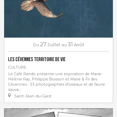
27
31
Du
Juillet
au
Août
Les Cévennes territoire de vie
CULTURE
Le Café Rando présente une exposition de Marie-
Hélène Ray, Philippe Boisson et Marie & Fil des
Cévennes : 33 photographies d’oiseaux et de faune
sauva...
Saint-Jean-du-Gard