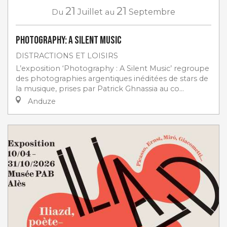
21
21
Du
Juillet
au
Septembre
Photography: a silent music
DISTRACTIONS ET LOISIRS
L’exposition ‘Photography : A Silent Music’ regroupe
des photographies argentiques inéditées de stars de
la musique, prises par Patrick Ghnassia au co...
Anduze