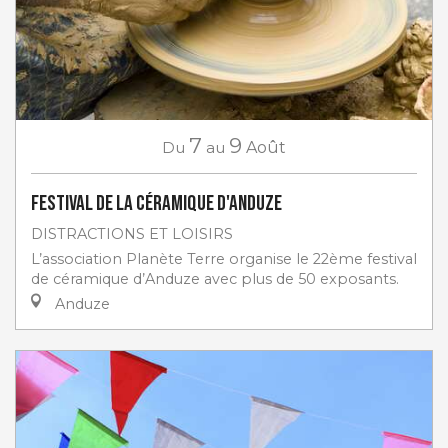
7
9
Du
au
Août
Festival de la céramique d'Anduze
DISTRACTIONS ET LOISIRS
L’association Planète Terre organise le 22ème festival
de céramique d’Anduze avec plus de 50 exposants.
Anduze