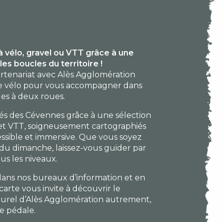
 vélo, gravel ou VTT grâce à une
es boucles du territoire !
rtenariat avec Alès Agglomération
rte vélo pour vous accompagner dans
des à deux roues.
iés des Cévennes grâce à une sélection
 et VTT, soigneusement cartographiés
ssible et immersive. Que vous soyez
e du dimanche, laissez-vous guider par
ous les niveaux.
dans nos bureaux d’information et en
arte vous invite à découvrir le
turel d’Alès Agglomération autrement,
e pédale.