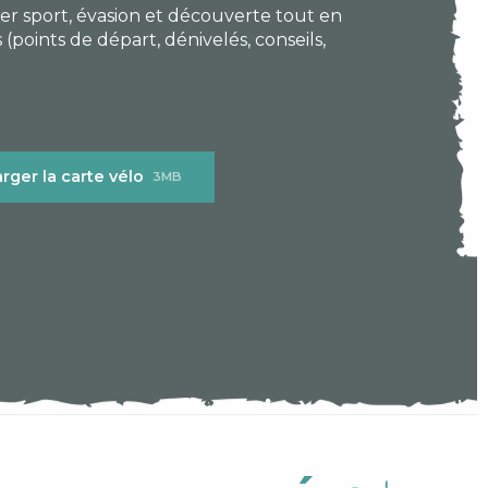
r sport, évasion et découverte tout en
s (points de départ, dénivelés, conseils,
rger la carte vélo
3MB