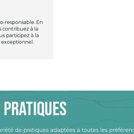
co-responsable. En
 contribuez à la
s participez à la
l exceptionnel.
 pratiques
iété de pratiques adaptées à toutes les préférenc