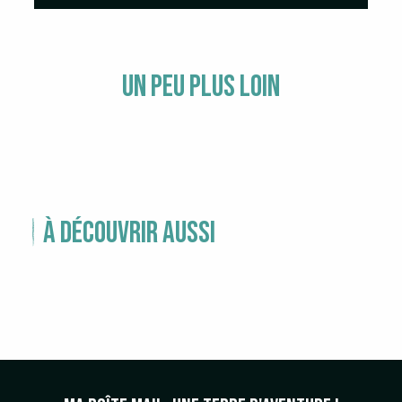
Un peu plus loin
LE PONT DU GARD
À découvrir aussi
LES ACCROBRANCHES : 3 LIEUX 3
AMBIANCES