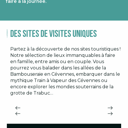
faire à la journée.
Des sites de visites uniques
Partez à la découverte de nos sites touristiques !
Notre sélection de lieux immanquables à faire
en famille, entre amis ou en couple. Vous
pourrez vous balader dans les allées de la
Bambouseraie en Cévennes, embarquer dans le
mythique Train à Vapeur des Cévennes ou
encore explorer les mondes souterrains de la
grotte de Trabuc…
LA BAMBOUSERAIE EN CÉVENNES
LE PASSÉ MINIER DES CÉVENNES