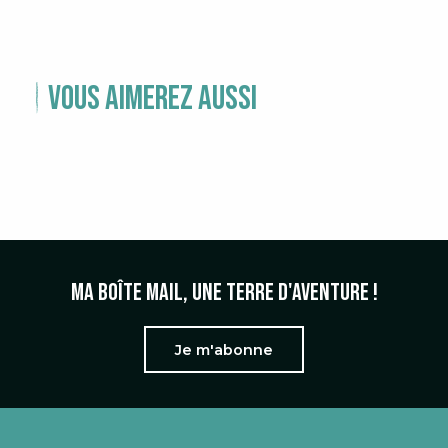
Vous aimerez aussi
LE CHATEAU DE PORTES
Ma boîte mail, une terre d'aventure !
Je m'abonne