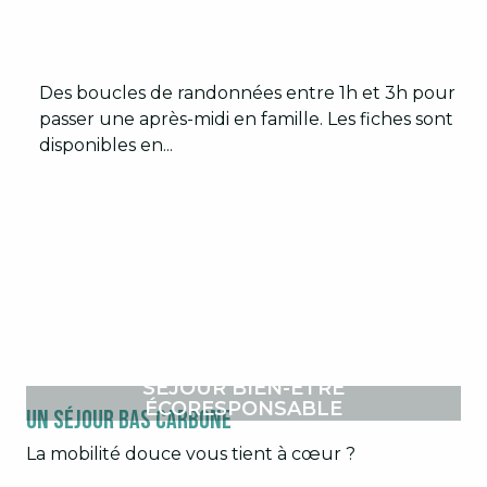
Des boucles de randonnées entre 1h et 3h pour
passer une après-midi en famille. Les fiches sont
disponibles en...
RANDONNÉE LES COMBES DE
VACARESSE
SÉJOUR BIEN-ÊTRE
ÉCORESPONSABLE
Un séjour bas carbone
La mobilité douce vous tient à cœur ?