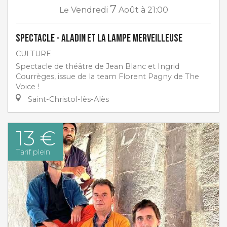
7
Le
Vendredi
Août
à 21:00
Spectacle - Aladin et la lampe merveilleuse
CULTURE
Spectacle de théâtre de Jean Blanc et Ingrid
Courrèges, issue de la team Florent Pagny de The
Voice !
Saint-Christol-lès-Alès
13 €
Tarif plein