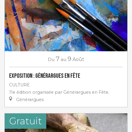
7
9
Du
au
Août
Exposition : Générargues en Fête
CULTURE
11e édition organisée par Générargues en Fête.
Générargues
Gratuit