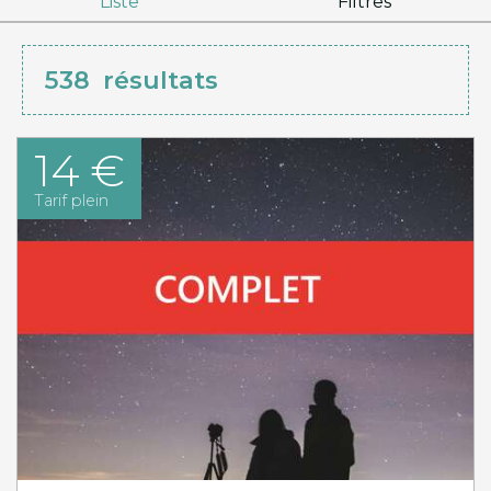
Liste
Filtres
538
résultats
14 €
Tarif plein