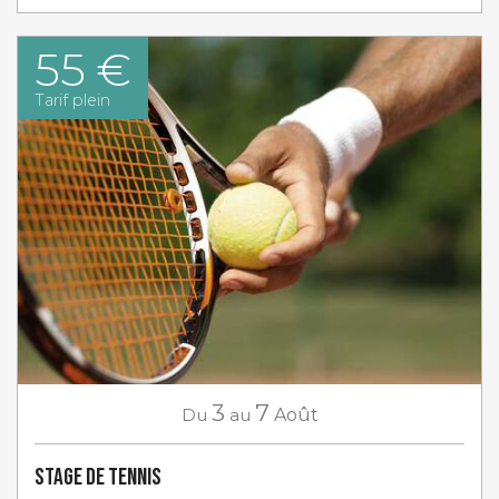
55 €
Tarif plein
3
7
Du
au
Août
Stage de tennis