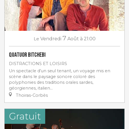
7
Le
Vendredi
Août
à 21:00
Quatuor Bitchebi
DISTRACTIONS ET LOISIRS
Un spectacle d’un seul tenant, un voyage mis en
scène dans le paysage sonore coloré des
polyphonies des traditions orales sardes,
géorgiennes, italien...
Thoiras-Corbès
Gratuit