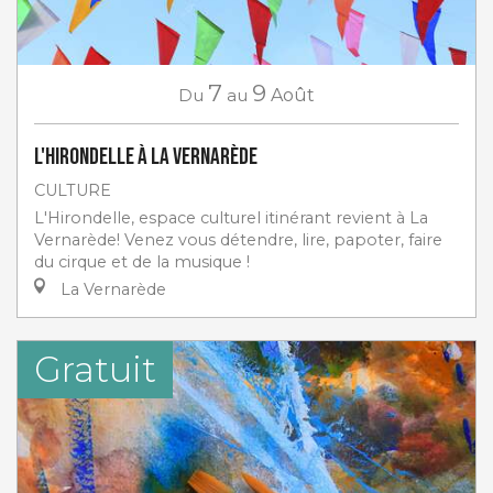
7
9
Du
au
Août
L'Hirondelle à La Vernarède
CULTURE
L'Hirondelle, espace culturel itinérant revient à La
Vernarède! Venez vous détendre, lire, papoter, faire
du cirque et de la musique !
La Vernarède
Gratuit