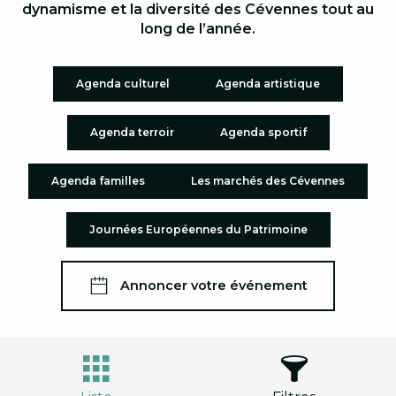
dynamisme et la diversité des Cévennes tout au
long de l’année.
Agenda culturel
Agenda artistique
Agenda terroir
Agenda sportif
Agenda familles
Les marchés des Cévennes
Journées Européennes du Patrimoine
Annoncer votre événement