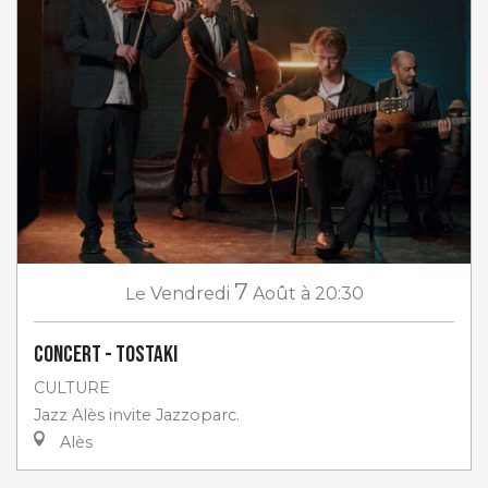
7
Le
Vendredi
Août
à 20:30
Concert - Tostaki
CULTURE
Jazz Alès invite Jazzoparc.
Alès