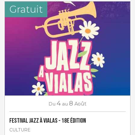
Gratuit
4
8
Du
au
Août
Festival Jazz à Vialas - 18e Édition
CULTURE