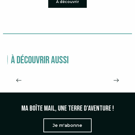
À découvrir
À découvrir aussi
LE PATRIMOINE MONDIAL DE
L’UNESCO DES CÉVENNES
Ma boîte mail, une terre d'aventure !
Je m'abonne