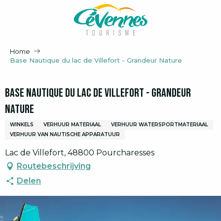
Aller
au
contenu
principal
Home
Base Nautique du lac de Villefort - Grandeur Nature
Base Nautique du lac de Villefort - Grandeur
Nature
WINKELS
VERHUUR MATERIAAL
VERHUUR WATERSPORTMATERIAAL
VERHUUR VAN NAUTISCHE APPARATUUR
Lac de Villefort, 48800 Pourcharesses
Routebeschrijving
Delen