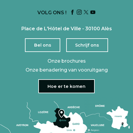
VOLG ONS !
Place de L'Hôtel de Ville - 30100 Alès
Bel ons
Schrijf ons
Onze brochures
Onze benadering van vooruitgang
Hoe er te komen