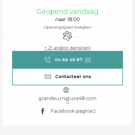
Openingstijden en contactgegevens
Geopend vandaag
naar 18:00
Openingstijden bekijken
Dieren toegelaten
+ 21 andere dienst(en)
04 66 46 87
▒▒
Contacteer ons
grandeurnature48.com
Facebook pagina