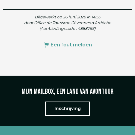
Bijgewerkt op 26 juni 2026 in 14:53
door Office de Tourisme Cévennes d'Ardèche
(Aanbiedingscode :
4888793
)
Een fout melden
Mijn mailbox, een land van avontuur
Inschrijving