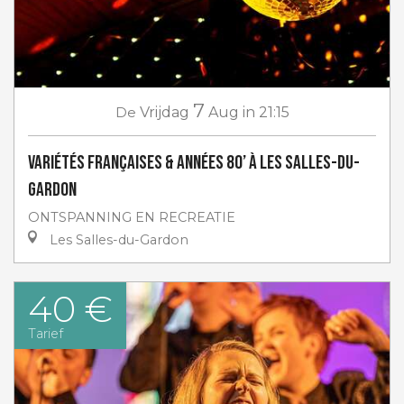
7
De
Vrijdag
Aug
in 21:15
Variétés françaises & années 80’ à Les Salles-du-
Gardon
ONTSPANNING EN RECREATIE
Les Salles-du-Gardon
40 €
Tarief