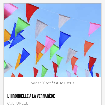
7
9
Vanaf
tot
Augustus
L'Hirondelle à La Vernarède
CULTUREEL