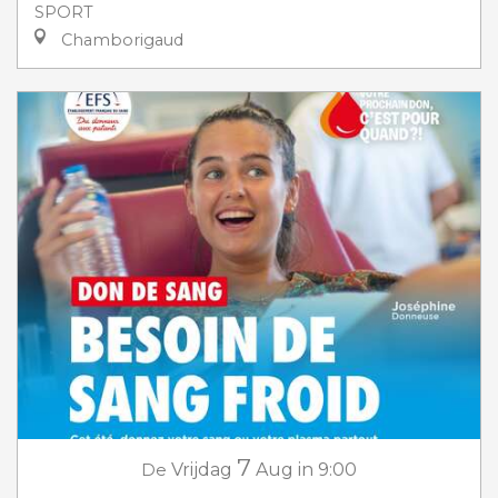
SPORT
Chamborigaud
7
De
Vrijdag
Aug
in 9:00