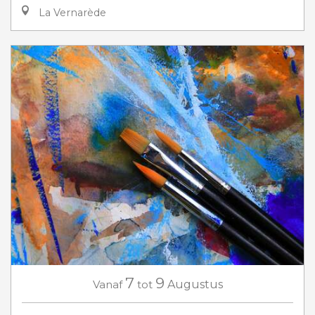
La Vernarède
7
9
Vanaf
tot
Augustus