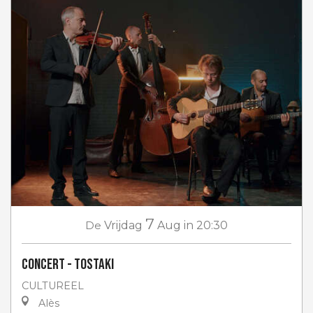
7
De
Vrijdag
Aug
in 20:30
Concert - Tostaki
CULTUREEL
Alès