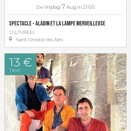
7
De
Vrijdag
Aug
in 21:00
Spectacle - Aladin et la lampe merveilleuse
CULTUREEL
Saint-Christol-lès-Alès
13 €
Tarief