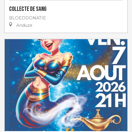
Collecte de sang
BLOEDDONATIE
Anduze