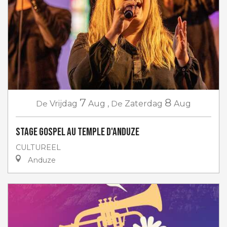
7
8
De
Vrijdag
Aug
,
De
Zaterdag
Aug
Stage gospel au Temple d'Anduze
CULTUREEL
Anduze