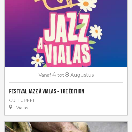
4
8
Vanaf
tot
Augustus
Festival Jazz à Vialas - 18e Édition
CULTUREEL
Vialas