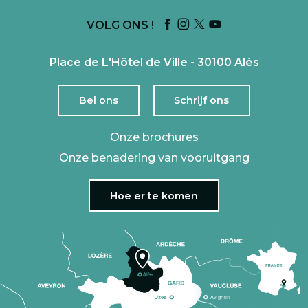
VOLG ONS !
Place de L'Hôtel de Ville - 30100 Alès
Bel ons
Schrijf ons
Onze brochures
Onze benadering van vooruitgang
Hoe er te komen