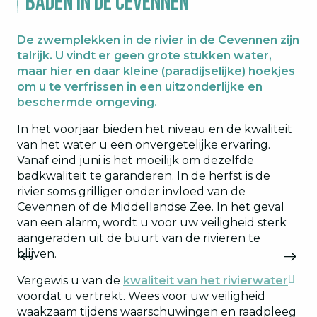
Baden in de Cevennen
De zwemplekken in de rivier in de Cevennen zijn
talrijk. U vindt er geen grote stukken water,
maar hier en daar kleine (paradijselijke) hoekjes
om u te verfrissen in een uitzonderlijke en
beschermde omgeving.
In het voorjaar bieden het niveau en de kwaliteit
van het water u een onvergetelijke ervaring.
Vanaf eind juni is het moeilijk om dezelfde
badkwaliteit te garanderen. In de herfst is de
rivier soms grilliger onder invloed van de
Cevennen of de Middellandse Zee. In het geval
van een alarm, wordt u voor uw veiligheid sterk
aangeraden uit de buurt van de rivieren te
blijven.
Vergewis u van de
kwaliteit van het rivierwater
voordat u vertrekt. Wees voor uw veiligheid
waakzaam tijdens waarschuwingen en raadpleeg