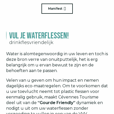
Manifest
Vul je waterflessen!
drinkflesvriendelijk
Water is alomtegenwoordig in uw leven en toch is
deze bron verre van onuitputtelijk, het is erg
belangrijk om u ervan bewust te zijn en de
behoeften aan te passen.
Velen van u geven om hun impact en nemen
dagelijks eco-maatregelen. Om te voorkomen dat
u uw toevlucht neemt tot plastic flessen voor
eenmalig gebruik, maakt Cévennes Tourisme
deel uit van de
“Gourde Friendly”
dynamiek en
nodigt u uit om uw waterflessen zonder
vergoeding te vullen in een van de VVV-