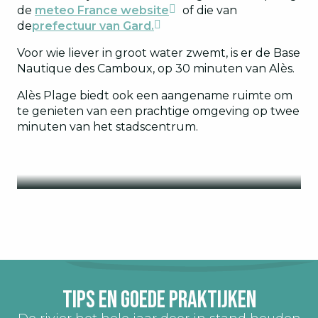
de
meteo France website
of die van
de
prefectuur van Gard.
Voor wie liever in groot water zwemt, is er de Base
Nautique des Camboux, op 30 minuten van Alès.
Alès Plage biedt ook een aangename ruimte om
te genieten van een prachtige omgeving op twee
minuten van het stadscentrum.
RIVIER LE LUECH
GARDON DE MIALET
BASE DES CAMBOUX
Tips en goede praktijken