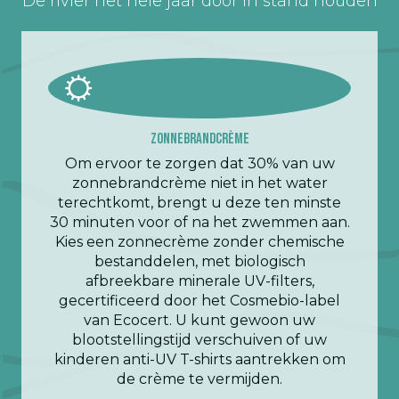
De rivier het hele jaar door in stand houden
Zonnebrandcrème
Om ervoor te zorgen dat 30% van uw
zonnebrandcrème niet in het water
terechtkomt, brengt u deze ten minste
30 minuten voor of na het zwemmen aan.
Kies een zonnecrème zonder chemische
bestanddelen, met biologisch
afbreekbare minerale UV-filters,
gecertificeerd door het Cosmebio-label
van Ecocert. U kunt gewoon uw
blootstellingstijd verschuiven of uw
kinderen anti-UV T-shirts aantrekken om
de crème te vermijden.