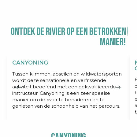
Ontdek de rivier op een betrokken
manier!
CANYONING
Tussen klimmen, abseilen en wildwatersporten
E
wordt deze sensationele en verfrissende
c
activiteit beoefend met een gekwalificeerde
instructeur. Canyoning is een zeer speelse
e
manier om de rivier te benaderen en te
a
genieten van de schoonheid van het parcours.
b