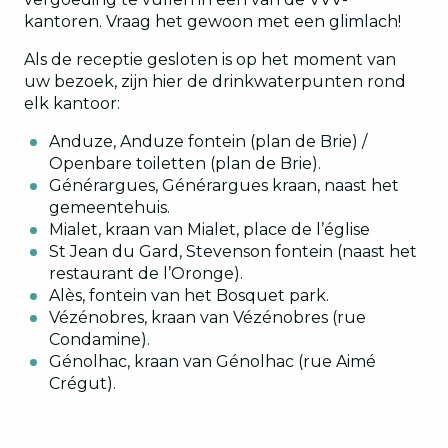
kantoren. Vraag het gewoon met een glimlach!
Als de receptie gesloten is op het moment van
uw bezoek, zijn hier de drinkwaterpunten rond
elk kantoor:
Anduze, Anduze fontein (plan de Brie) /
Openbare toiletten (plan de Brie).
Générargues, Générargues kraan, naast het
gemeentehuis.
Mialet, kraan van Mialet, place de l’église
St Jean du Gard, Stevenson fontein (naast het
restaurant de l’Oronge).
Alès, fontein van het Bosquet park.
Vézénobres, kraan van Vézénobres (rue
Condamine).
Génolhac, kraan van Génolhac (rue Aimé
Crégut).