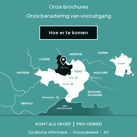
Onze brochures
Onze benadering van vooruitgang
Hoe er te komen
|
KOMT ALS GROEP
PRO-GEBIED
-
-
Juridische informatie
Privacybeleid
AV