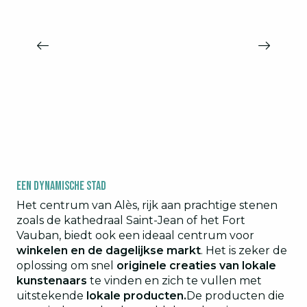
LE MUSÉE PIERRE ANDRÉ BENOIT
Alès
Een dynamische stad
Het centrum van Alès, rijk aan prachtige stenen
zoals de kathedraal Saint-Jean of het Fort
Vauban, biedt ook een ideaal centrum voor
winkelen en de dagelijkse markt
. Het is zeker de
oplossing om snel
originele creaties van lokale
kunstenaars
te vinden en zich te vullen met
uitstekende
lokale producten.
De producten die