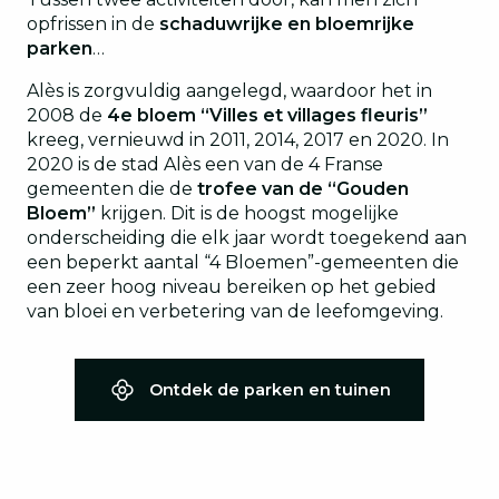
opfrissen in de
schaduwrijke en bloemrijke
parken
…
Alès is zorgvuldig aangelegd, waardoor het in
2008 de
4e bloem “Villes et villages fleuris”
kreeg, vernieuwd in 2011, 2014, 2017 en 2020. In
2020 is de stad Alès een van de 4 Franse
gemeenten die de
trofee van de “Gouden
Bloem”
krijgen. Dit is de hoogst mogelijke
onderscheiding die elk jaar wordt toegekend aan
een beperkt aantal “4 Bloemen”-gemeenten die
een zeer hoog niveau bereiken op het gebied
van bloei en verbetering van de leefomgeving.
Ontdek de parken en tuinen