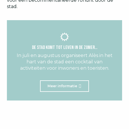
voor een becommentarieerde rondrit door de
stad.
De stad komt tot leven in de zomer…
In juli en augustus organiseert Alès in het
hart van de stad een cocktail van
activiteiten voor inwoners en toeristen.
Meer informatie