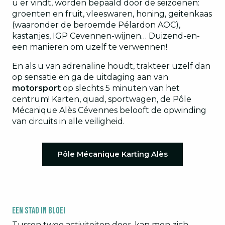
u er vindt, worden bepaald door de seizoenen:
groenten en fruit, vleeswaren, honing, geitenkaas
(waaronder de beroemde Pélardon AOC),
kastanjes, IGP Cevennen-wijnen… Duizend-en-
een manieren om uzelf te verwennen!
En als u van adrenaline houdt, trakteer uzelf dan
op sensatie en ga de uitdaging aan van
motorsport
op slechts 5 minuten van het
centrum! Karten, quad, sportwagen, de Pôle
Mécanique Alès Cévennes belooft de opwinding
van circuits in alle veiligheid.
Pôle Mécanique Karting Alès
Een stad in bloei
Tussen twee activiteiten door, kan men zich