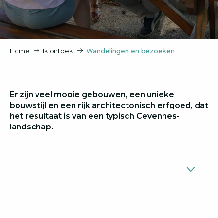
Home
Ik ontdek
Wandelingen en bezoeken
Er zijn veel mooie gebouwen, een unieke
bouwstijl en een rijk architectonisch erfgoed, dat
het resultaat is van een typisch Cevennes-
landschap.
De dorpen
1