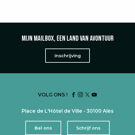
TERROIR
Mijn mailbox, een land van avontuur
Inschrijving
VOLG ONS !
Place de L'Hôtel de Ville - 30100 Alès
Bel ons
Schrijf ons