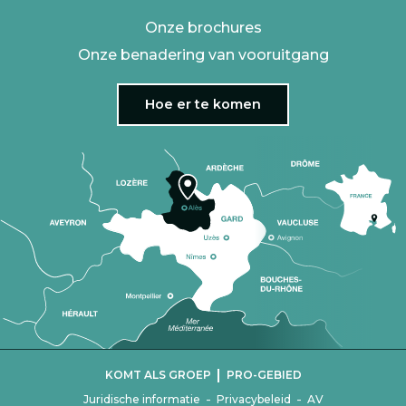
Onze brochures
Onze benadering van vooruitgang
Hoe er te komen
|
KOMT ALS GROEP
PRO-GEBIED
-
-
Juridische informatie
Privacybeleid
AV