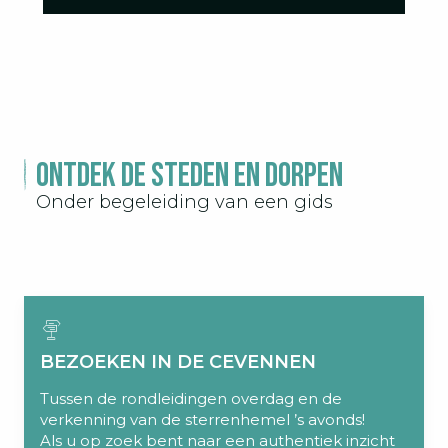
Ontdek de steden en dorpen
Onder begeleiding van een gids
BEZOEKEN IN DE CEVENNEN
Tussen de rondleidingen overdag en de
verkenning van de sterrenhemel ’s avonds!
Als u op zoek bent naar een authentiek inzicht