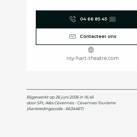
04 66 85 45
▒▒
Contacteer ons
roy-hart-theatre.com
Bijgewerkt op 26 juni 2026 in 16:45
door SPL Alès Cévennes - Cévennes Tourisme
(Aanbiedingscode :
6634467
)