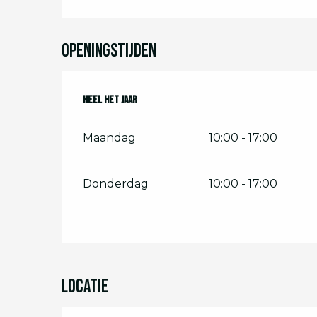
Openingstijden
Heel het jaar
Heel het jaar
Maandag
10:00 - 17:00
Donderdag
10:00 - 17:00
Locatie