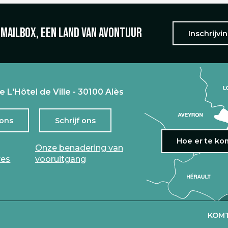
 mailbox, een land van avontuur
Inschrijvi
e L'Hôtel de Ville - 30100 Alès
 ons
Schrijf ons
Hoe er te k
Onze benadering van
res
vooruitgang
KOMT