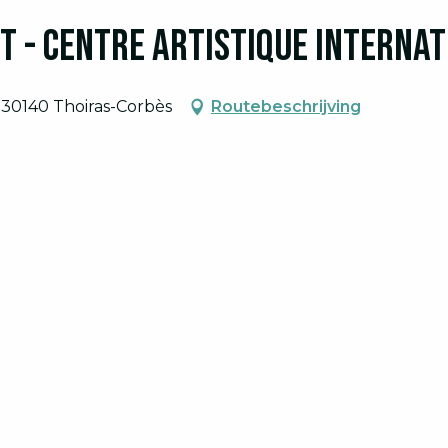
t - Centre Artistique Interna
 30140 Thoiras-Corbès
Routebeschrijving