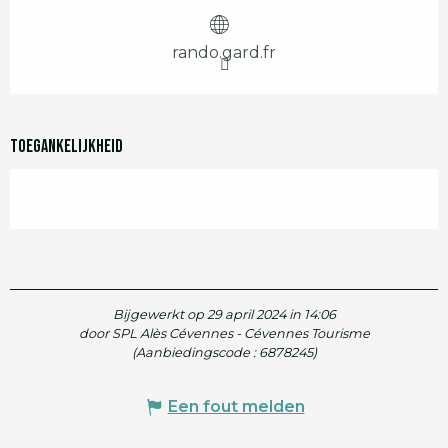
Openingstijden en contactgegevens
rando.gard.fr
Toegankelijkheid
Bijgewerkt op 29 april 2024 in 14:06
door SPL Alès Cévennes - Cévennes Tourisme
(Aanbiedingscode :
6878245
)
Een fout melden