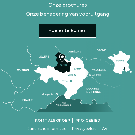
Onze brochures
Onze benadering van vooruitgang
Hoe er te komen
|
KOMT ALS GROEP
PRO-GEBIED
-
-
Juridische informatie
Privacybeleid
AV