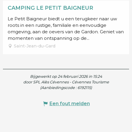
CAMPING LE PETIT BAIGNEUR
Le Petit Baigneur biedt u een terugkeer naar uw
roots in een rustige, familiale en eenvoudige
omgeving, aan de oevers van de Gardon. Geniet van
momenten van ontspanning op de...
Saint-Jean-du-Gard
Bijgewerkt op 24 februari 2026 in 15:24
door SPL Alès Cévennes - Cévennes Tourisme
(Aanbiedingscode :
6192115
)
Een fout melden