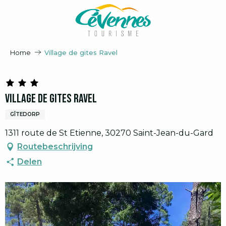
Aller
au
contenu
principal
Home
Village de gites Ravel
Village de gites Ravel
GÎTEDORP
1311 route de St Etienne, 30270 Saint-Jean-du-Gard
Routebeschrijving
Delen