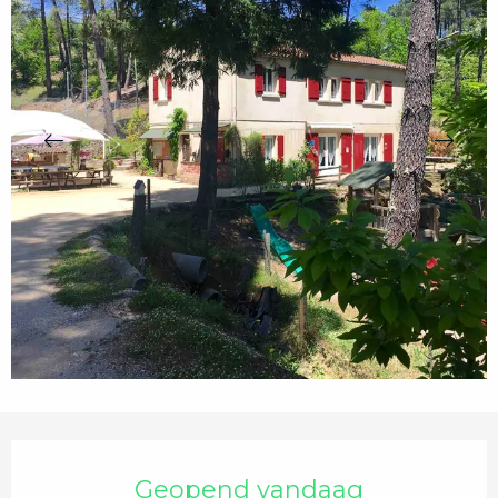
Openingstijden en contactgegevens
Geopend vandaag