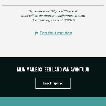
Bijgewerkt op 07 juli 2026 in 11:18
door Office de Tourisme Méjannes-le-Clap
(Aanbiedingscode :
6370823
)
Een fout melden
Mijn mailbox, een land van avontuur
Inschrijving