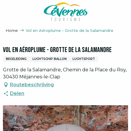
Aller
au
contenu
principal
Home
Vol en Aéroplume - Grotte de la Salamandre
Vol en Aéroplume - Grotte de la Salamandre
BEGELEIDING
LUCHTSCHIP BALLON
LUCHTSPORT
Grotte de la Salamandre, Chemin de la Place du Roy,
30430 Méjannes-le-Clap
Routebeschrijving
Delen