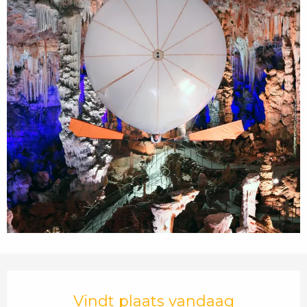
Openingstijden en contactgegevens
Vindt plaats vandaag