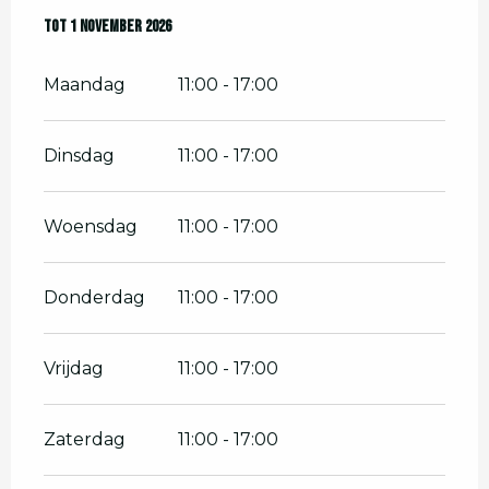
Vanaf
Tot
1 november 2026
14 maart 2026
tot
1 november 2026
Maandag
11:00 - 17:00
Dinsdag
11:00 - 17:00
Woensdag
11:00 - 17:00
Donderdag
11:00 - 17:00
Vrijdag
11:00 - 17:00
Zaterdag
11:00 - 17:00