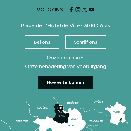
VOLG ONS !
Place de L'Hôtel de Ville - 30100 Alès
Bel ons
Schrijf ons
Onze brochures
Onze benadering van vooruitgang
Hoe er te komen