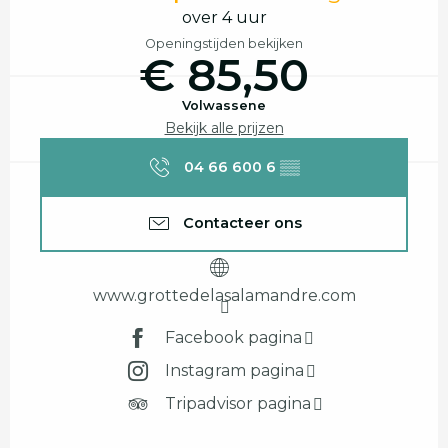
over 4 uur
Openingstijden bekijken
€ 85,50
Volwassene
Bekijk alle prijzen
04 66 600 6
▒▒
Contacteer ons
www.grottedelasalamandre.com
Facebook pagina
Instagram pagina
Tripadvisor pagina