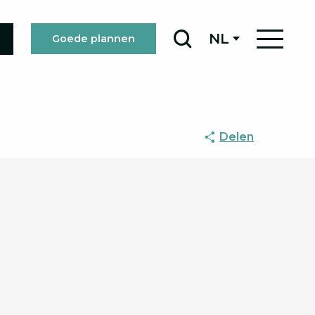
NL
Goede plannen
Zoek op
Delen