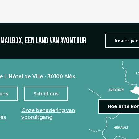
 mailbox, een land van avontuur
Inschrijvi
e L'Hôtel de Ville - 30100 Alès
 ons
Schrijf ons
Hoe er te k
Onze benadering van
res
vooruitgang