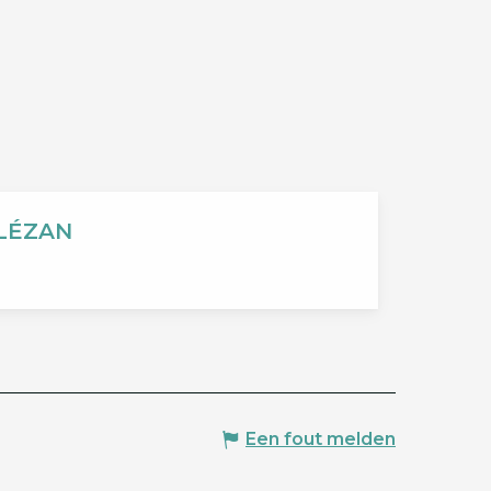
 LÉZAN
Een fout melden