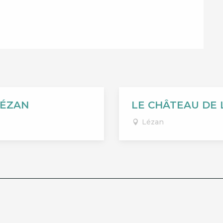
LÉZAN
LE CHÂTEAU DE
Lézan