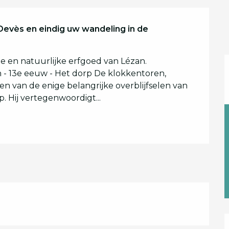
 Devès en eindig uw wandeling in de 
e en natuurlijke erfgoed van Lézan. 
13e eeuw - Het dorp De klokkentoren, 
en van de enige belangrijke overblijfselen van 
 Hij vertegenwoordigt...