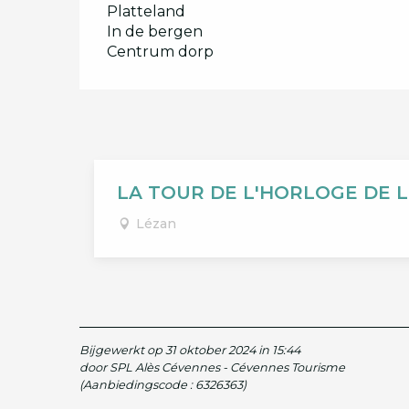
Platteland
In de bergen
Centrum dorp
LA TOUR DE L'HORLOGE DE 
Lézan
Bijgewerkt op 31 oktober 2024 in 15:44
door SPL Alès Cévennes - Cévennes Tourisme
(Aanbiedingscode :
6326363
)