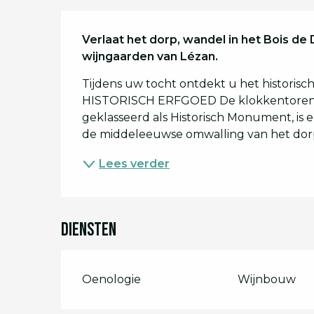
Beschrijving
Verlaat het dorp, wandel in het Bois de
wijngaarden van Lézan.
Tijdens uw tocht ontdekt u het historisch
HISTORISCH ERFGOED De klokkentoren - 
geklasseerd als Historisch Monument, is e
de middeleeuwse omwalling van het dorp.
Lees verder
Diensten
Oenologie
Wijnbouw