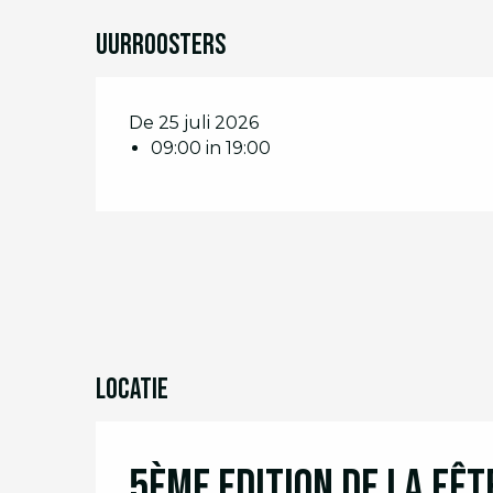
Uurroosters
De 25 juli 2026
09:00 in 19:00
Locatie
5ème Edition de la Fêt