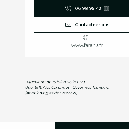
06 98 99 42
▒▒
Contacteer ons
www.faranis.fr
Bijgewerkt op 15 juli 2026 in 11:29
door SPL Alès Cévennes - Cévennes Tourisme
(Aanbiedingscode :
7831239
)