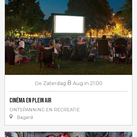
8
De
Zaterdag
Aug
in 21:00
Cinéma en plein air
ONTSPANNING EN RECREATIE
Bagard