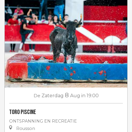
8
De
Zaterdag
Aug
in 19:00
Toro piscine
ONTSPANNING EN RECREATIE
Rousson