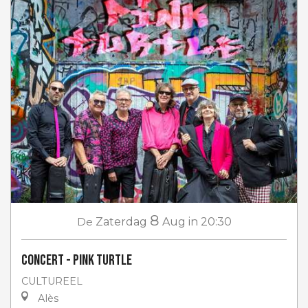
8
De
Zaterdag
Aug
in 20:30
Concert - Pink Turtle
CULTUREEL
Alès