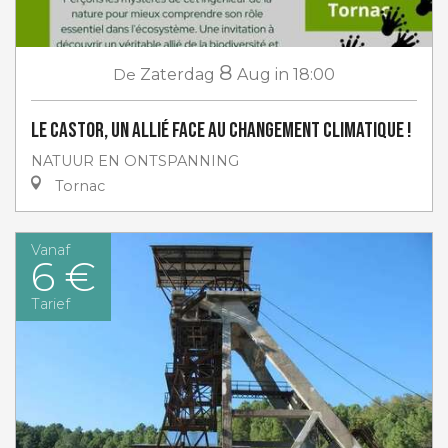
8
De
Zaterdag
Aug
in 18:00
Le castor, un allié face au changement climatique !
NATUUR EN ONTSPANNING
Tornac
Vanaf
6 €
Tarief