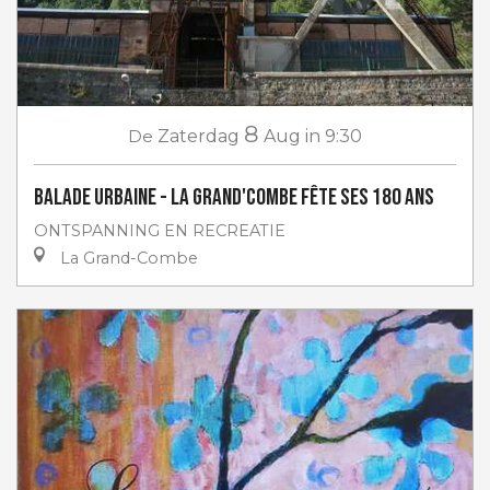
8
De
Zaterdag
Aug
in 9:30
Balade urbaine - La Grand'Combe fête ses 180 ans
ONTSPANNING EN RECREATIE
La Grand-Combe