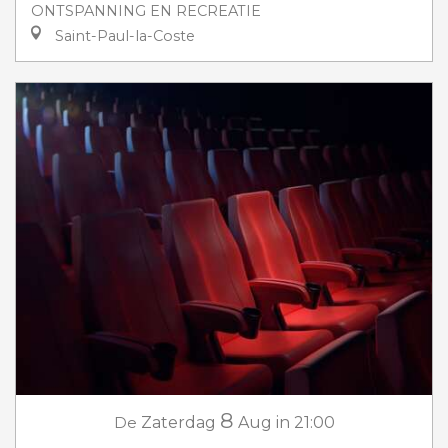
ONTSPANNING EN RECREATIE
Saint-Paul-la-Coste
8
De
Zaterdag
Aug
in 21:00