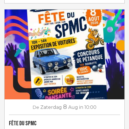
8
De
Zaterdag
Aug
in 10:00
Fête du SPMC