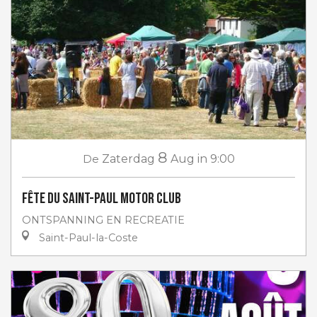
8
De
Zaterdag
Aug
in 9:00
Fête du Saint-Paul Motor club
ONTSPANNING EN RECREATIE
Saint-Paul-la-Coste