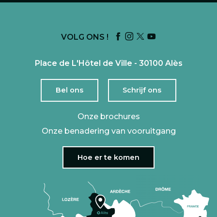
VOLG ONS !
Place de L'Hôtel de Ville - 30100 Alès
Bel ons
Schrijf ons
Onze brochures
Onze benadering van vooruitgang
Hoe er te komen