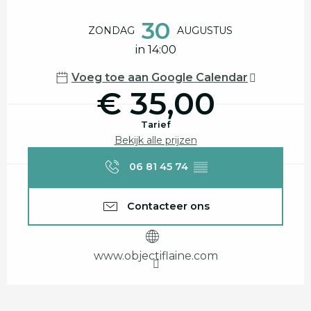
Openingstijden en contactgegevens
30
ZONDAG
AUGUSTUS
in 14:00
Voeg toe aan Google Calendar
€ 35,00
Tarief
Bekijk alle prijzen
06 81 45 74
▒▒
Contacteer ons
www.objectiflaine.com