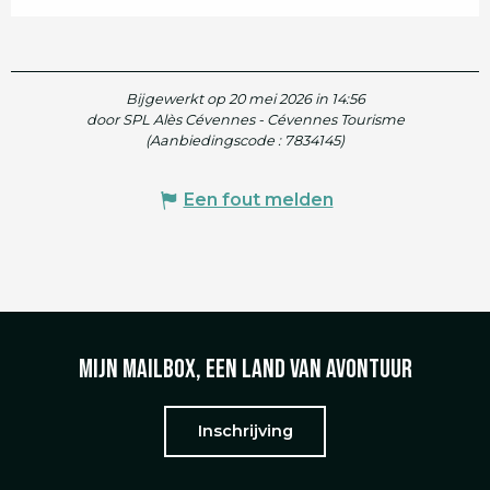
Bijgewerkt op 20 mei 2026 in 14:56
door SPL Alès Cévennes - Cévennes Tourisme
(Aanbiedingscode :
7834145
)
Een fout melden
Mijn mailbox, een land van avontuur
Inschrijving