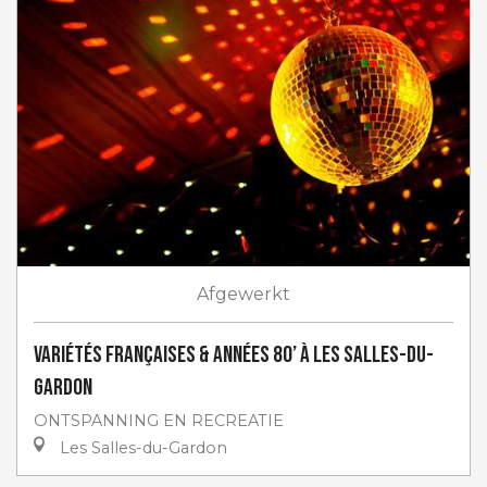
Afgewerkt
Variétés françaises & années 80’ à Les Salles-du-
Gardon
ONTSPANNING EN RECREATIE
Les Salles-du-Gardon