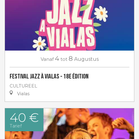
4
8
Vanaf
tot
Augustus
Festival Jazz à Vialas - 18e Édition
CULTUREEL
Vialas
40 €
Tarief