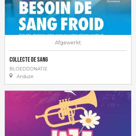
Afgewerkt
Collecte de sang
BLOEDDONATIE
Anduze