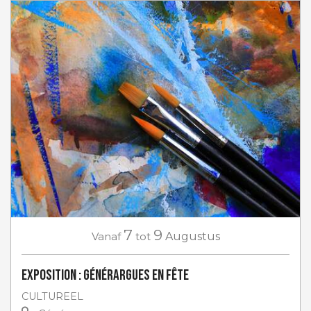
7
9
Vanaf
tot
Augustus
Exposition : Générargues en Fête
CULTUREEL