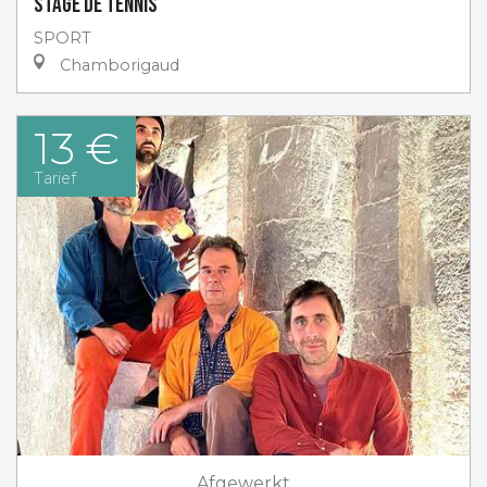
Stage de tennis
SPORT
Chamborigaud
13 €
Tarief
Afgewerkt