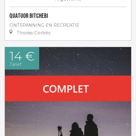
Quatuor Bitchebi
ONTSPANNING EN RECREATIE
Thoiras-Corbès
14 €
Tarief