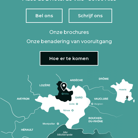
Bel ons
Schrijf ons
Onze brochures
Onze benadering van vooruitgang
Hoe er te komen