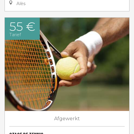
Alès
55 €
Tarief
Afgewerkt