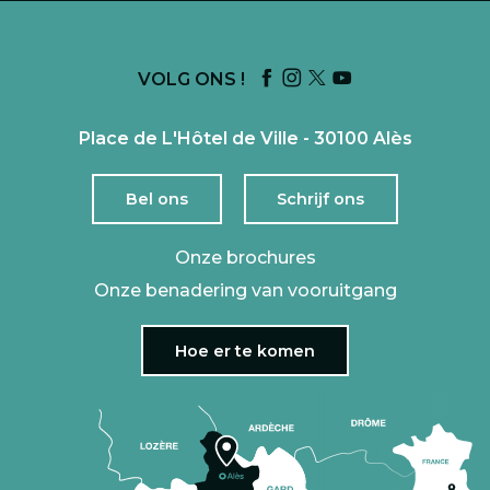
VOLG ONS !
Place de L'Hôtel de Ville - 30100 Alès
Bel ons
Schrijf ons
Onze brochures
Onze benadering van vooruitgang
Hoe er te komen