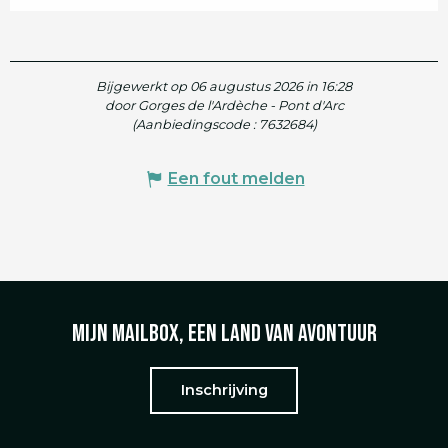
Bijgewerkt op 06 augustus 2026 in 16:28
door Gorges de l'Ardèche - Pont d'Arc
(Aanbiedingscode :
7632684
)
Een fout melden
Mijn mailbox, een land van avontuur
Inschrijving