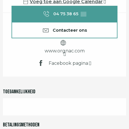
Voeg toe aan Google Calendar
04 75 38 65
▒▒
Contacteer ons
www.orgnac.com
Facebook pagina
Toegankelijkheid
Betalingsmethoden