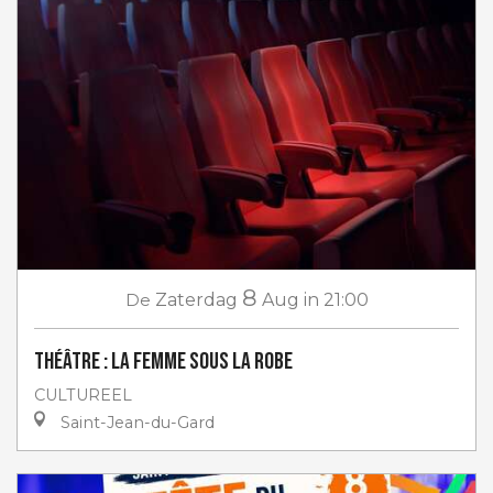
8
De
Zaterdag
Aug
in 21:00
Théâtre : La femme sous la robe
CULTUREEL
Saint-Jean-du-Gard