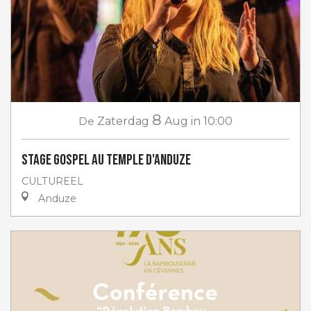
8
De
Zaterdag
Aug
in 10:00
Stage gospel au Temple d'Anduze
CULTUREEL
Anduze