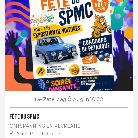
8
De
Zaterdag
Aug
in 10:00
Fête du SPMC
ONTSPANNING EN RECREATIE
Saint-Paul-la-Coste