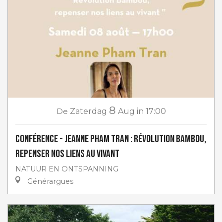
8
De
Zaterdag
Aug
in 17:00
Conférence - Jeanne Pham Tran : Révolution Bambou,
repenser nos liens au vivant
NATUUR EN ONTSPANNING
Générargues