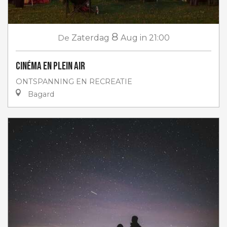
8
De
Zaterdag
Aug
in 21:00
Cinéma en plein air
ONTSPANNING EN RECREATIE
Bagard