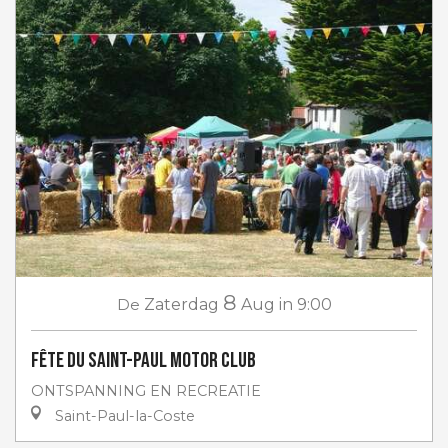
8
De
Zaterdag
Aug
in 9:00
Fête du Saint-Paul Motor club
ONTSPANNING EN RECREATIE
Saint-Paul-la-Coste