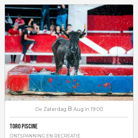
8
De
Zaterdag
Aug
in 19:00
Toro piscine
ONTSPANNING EN RECREATIE