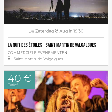
8
De
Zaterdag
Aug
in 19:30
La Nuit des étoiles - Saint Martin de Valgalgues
COMMERCIËLE EVENEMENTEN
Saint-Martin-de-Valgalgues
40 €
Tarief