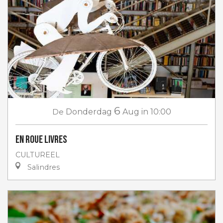
6
De
Donderdag
Aug
in 10:00
En roue livres
CULTUREEL
Salindres