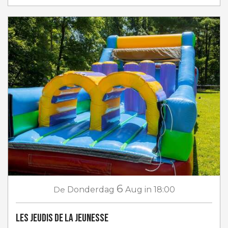
6
De
Donderdag
Aug
in 18:00
Les jeudis de la jeunesse