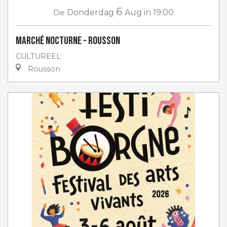
6
De
Donderdag
Aug
in 19:00
Marché nocturne - Rousson
CULTUREEL
Rousson