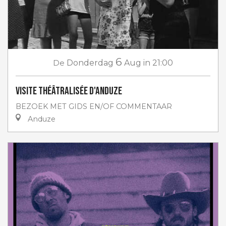
6
De
Donderdag
Aug
in 21:00
Visite théâtralisée d'Anduze
BEZOEK MET GIDS EN/OF COMMENTAAR
Anduze