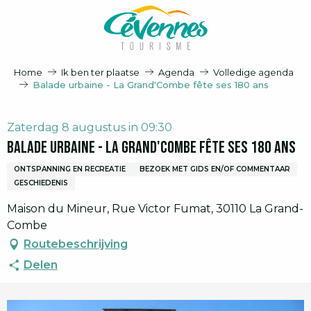
Aller
au
contenu
principal
Home
Ik ben ter plaatse
Agenda
Volledige agenda
Balade urbaine - La Grand'Combe fête ses 180 ans
Zaterdag 8 augustus in 09:30
Balade urbaine - La Grand'Combe fête ses 180 ans
ONTSPANNING EN RECREATIE
BEZOEK MET GIDS EN/OF COMMENTAAR
GESCHIEDENIS
Maison du Mineur, Rue Victor Fumat, 30110 La Grand-
Combe
Routebeschrijving
Delen