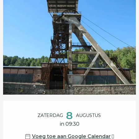
Openingstijden en contactgegevens
8
ZATERDAG
AUGUSTUS
in 09:30
Voeg toe aan Google Calendar