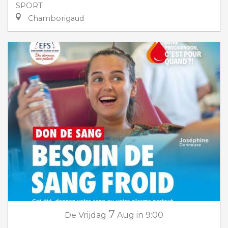
SPORT
Chamborigaud
7
De
Vrijdag
Aug
in 9:00