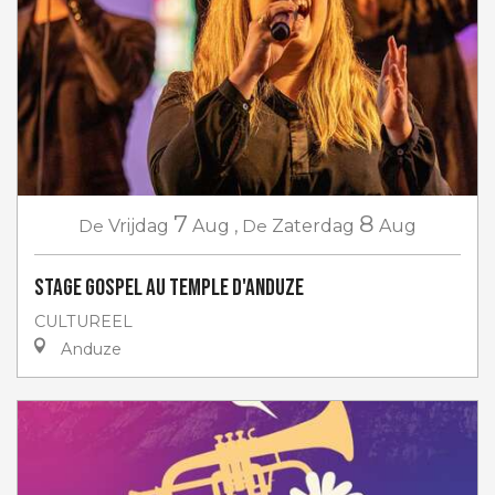
7
8
De
Vrijdag
Aug
,
De
Zaterdag
Aug
Stage gospel au Temple d'Anduze
CULTUREEL
Anduze