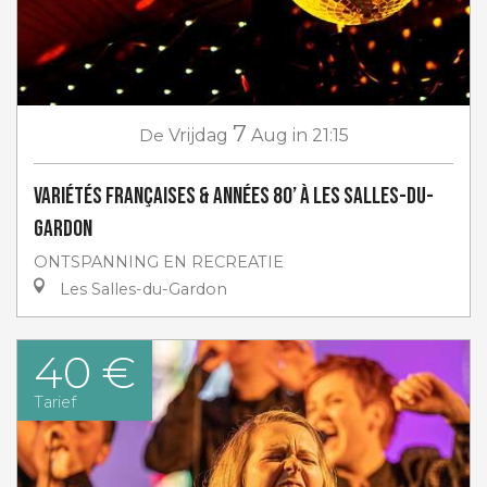
7
De
Vrijdag
Aug
in 21:15
Variétés françaises & années 80’ à Les Salles-du-
Gardon
ONTSPANNING EN RECREATIE
Les Salles-du-Gardon
40 €
Tarief