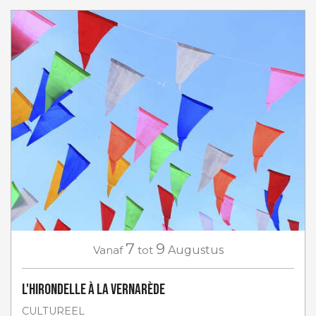
7
9
Vanaf
tot
Augustus
L'Hirondelle à La Vernarède
CULTUREEL