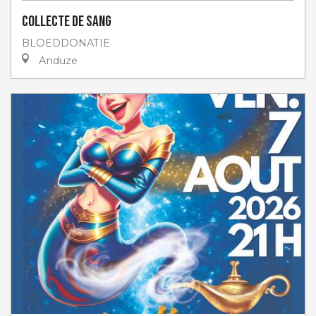
Collecte de sang
BLOEDDONATIE
Anduze