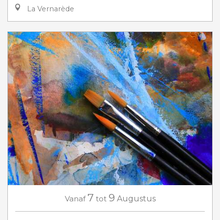
La Vernarède
7
9
Vanaf
tot
Augustus