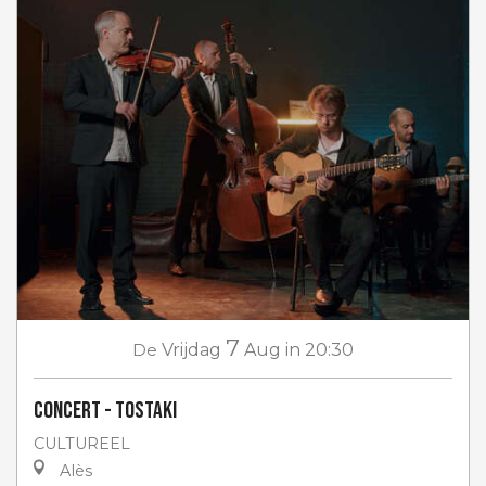
7
De
Vrijdag
Aug
in 20:30
Concert - Tostaki
CULTUREEL
Alès