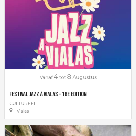
4
8
Vanaf
tot
Augustus
Festival Jazz à Vialas - 18e Édition
CULTUREEL
Vialas