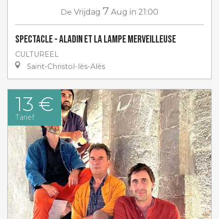
7
De
Vrijdag
Aug
in 21:00
Spectacle - Aladin et la lampe merveilleuse
CULTUREEL
Saint-Christol-lès-Alès
13 €
Tarief