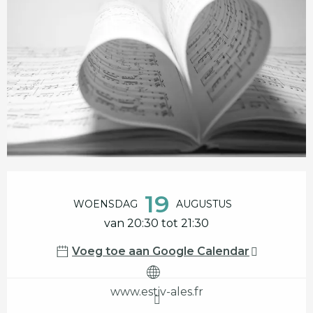
Openingstijden en contactgegevens
19
WOENSDAG
AUGUSTUS
van 20:30 tot 21:30
Voeg toe aan Google Calendar
www.estiv-ales.fr