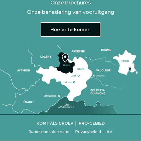
Onze brochures
Onze benadering van vooruitgang
Hoe er te komen
|
KOMT ALS GROEP
PRO-GEBIED
-
-
Juridische informatie
Privacybeleid
AV