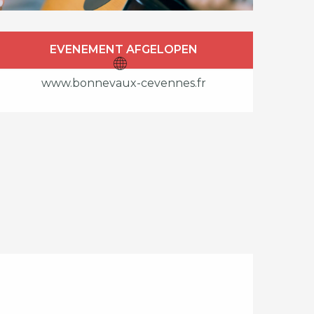
Openingstijden en c
EVENEMENT AFGELOPEN
www.bonnevaux-cevennes.fr