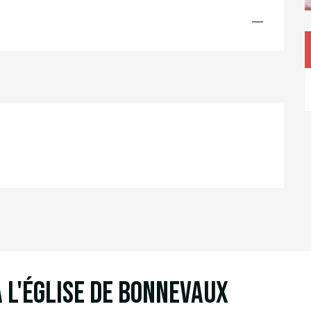
—
à l'Église de Bonnevaux