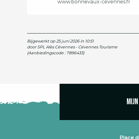
www.bonnevaux-cevennes.fr
Bijgewerkt op 25 juni 2026 in 10:51
door SPL Alès Cévennes - Cévennes Tourisme
(Aanbiedingscode :
7896433
)
Mijn
Place d