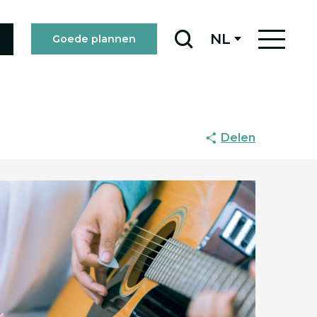
NL
Goede plannen
Zoek op
Delen