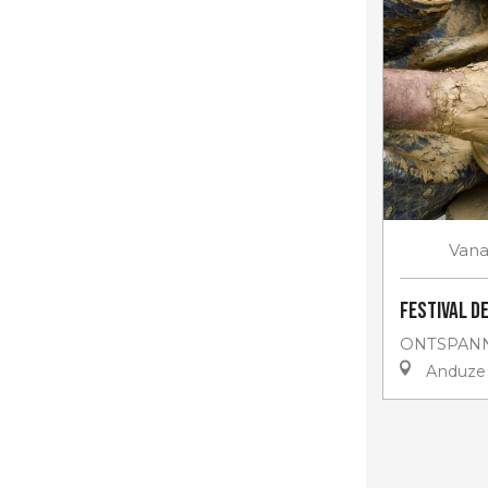
Vana
Festival d
ONTSPANN
Anduze