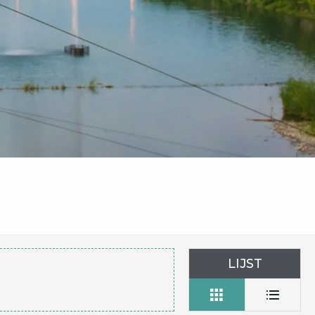
LIJST