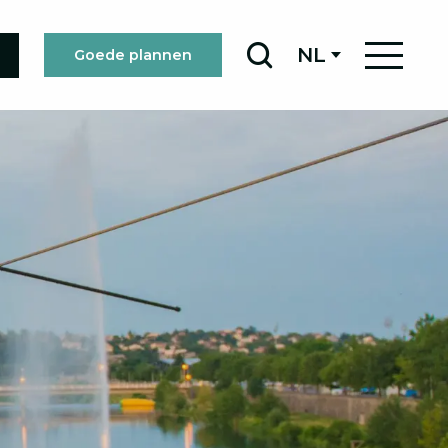
NL
Goede plannen
Zoek op