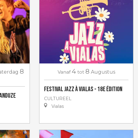
8
4
8
aterdag
Vanaf
tot
Augustus
Festival Jazz à Vialas - 18e Édition
'Anduze
CULTUREEL
Vialas