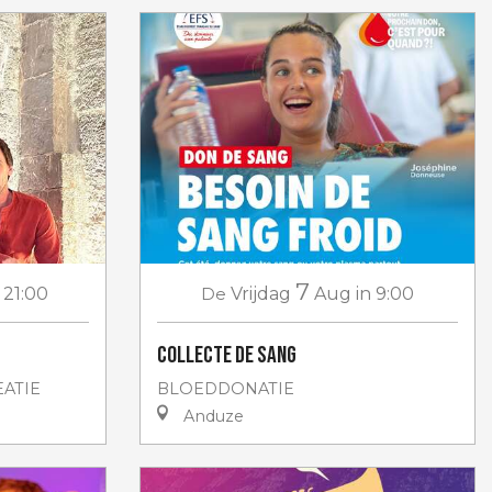
7
 21:00
De
Vrijdag
Aug
in 9:00
Collecte de sang
ATIE
BLOEDDONATIE
Anduze