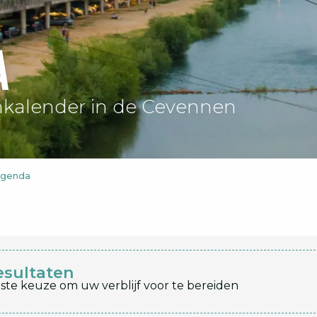
a
kalender in de Cevennen
agenda
esultaten
ste keuze om uw verblijf voor te bereiden