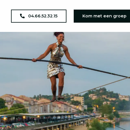
04.66.52.32.15
Kom met een groep