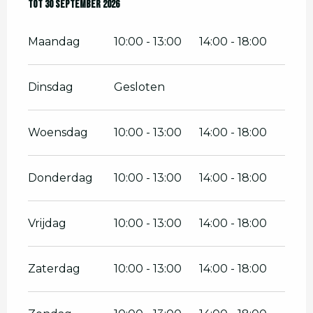
Vanaf
Tot
30 september 2026
1 juli 2026
tot
30 september 2026
Maandag
10:00 - 13:00
14:00 - 18:00
Dinsdag
Gesloten
Woensdag
10:00 - 13:00
14:00 - 18:00
Donderdag
10:00 - 13:00
14:00 - 18:00
Vrijdag
10:00 - 13:00
14:00 - 18:00
Zaterdag
10:00 - 13:00
14:00 - 18:00