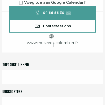
Voeg toe aan Google Calendar
04 66 86 30
▒▒
Contacteer ons
www.museeducolombier.fr
Toegankelijkheid
Uurroosters