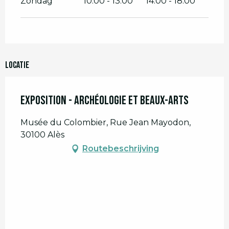
Zondag
10:00 - 13:00
14:00 - 18:00
Locatie
Exposition - Archéologie et Beaux-arts
Musée du Colombier, Rue Jean Mayodon,
30100 Alès
Routebeschrijving