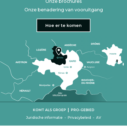
Onze brochures
Onze benadering van vooruitgang
Hoe er te komen
|
KOMT ALS GROEP
PRO-GEBIED
-
-
Juridische informatie
Privacybeleid
AV