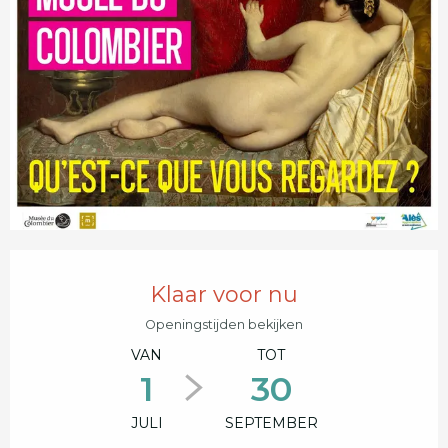
Openingstijden en contactgegevens
Klaar voor nu
Openingstijden bekijken
VAN
TOT
1
30
JULI
SEPTEMBER