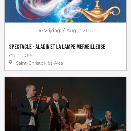
7
De
Vrijdag
Aug
in 21:00
Spectacle - Aladin et la lampe merveilleuse
CULTUREEL
Saint-Christol-lès-Alès