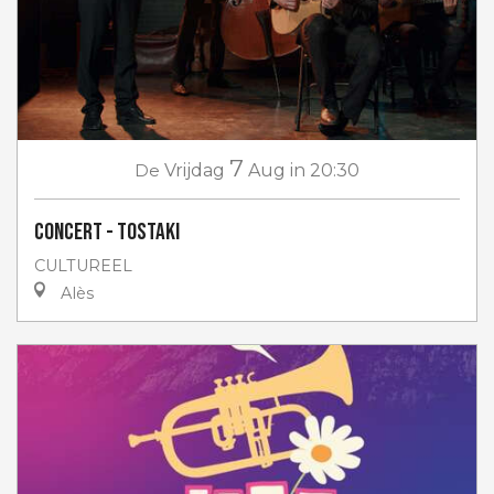
7
De
Vrijdag
Aug
in 20:30
Concert - Tostaki
CULTUREEL
Alès