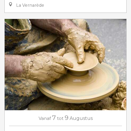
La Vernarède
7
9
Vanaf
tot
Augustus