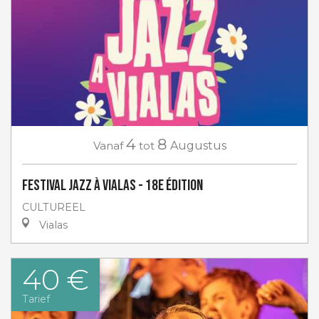
4
8
Vanaf
tot
Augustus
Festival Jazz à Vialas - 18e Édition
CULTUREEL
Vialas
40 €
Tarief