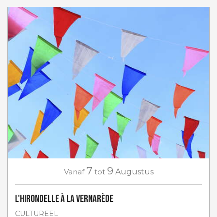
7
9
Vanaf
tot
Augustus
L'Hirondelle à La Vernarède
CULTUREEL