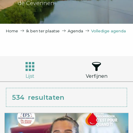
de Cevennen
Home
Ik ben ter plaatse
Agenda
Volledige agenda
Lijst
Verfijnen
534
resultaten