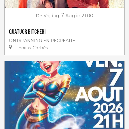
7
De
Vrijdag
Aug
in 21:00
Quatuor Bitchebi
ONTSPANNING EN RECREATIE
Thoiras-Corbès