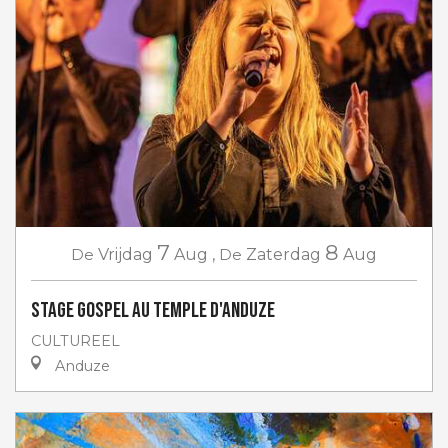
7
8
De
Vrijdag
Aug
,
De
Zaterdag
Aug
Stage gospel au Temple d'Anduze
CULTUREEL
Anduze