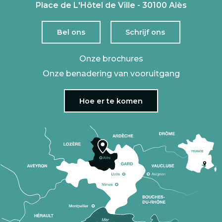
Place de L'Hôtel de Ville - 30100 Alès
Bel ons
Schrijf ons
Onze brochures
Onze benadering van vooruitgang
Hoe er te komen