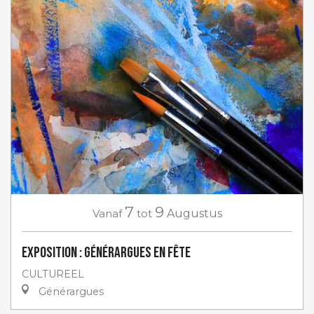
7
9
Vanaf
tot
Augustus
Exposition : Générargues en Fête
CULTUREEL
Générargues