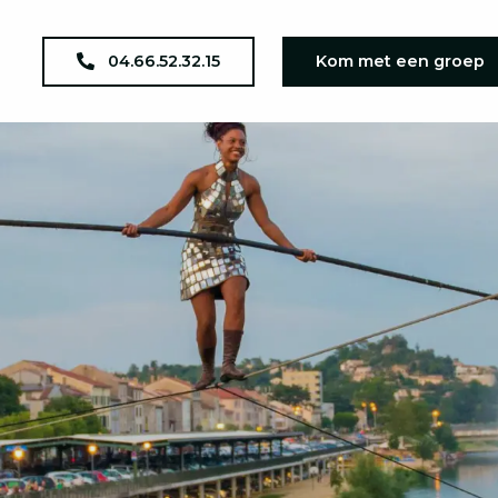
04.66.52.32.15
Kom met een groep