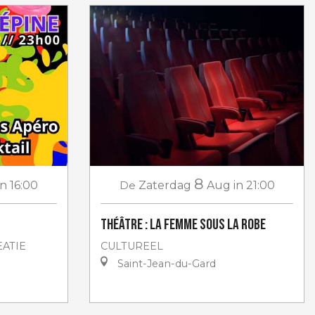
8
in 16:00
De
Zaterdag
Aug
in 21:00
Théâtre : La femme sous la robe
ATIE
CULTUREEL
Saint-Jean-du-Gard