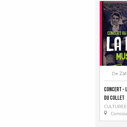
De
Za
Concert - 
du Collet
CULTUREE
Concou