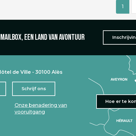
1
 mailbox, een land van avontuur
Inschrijvi
ôtel de Ville - 30100 Alès
Schrijf ons
Hoe er te k
Onze benadering van
vooruitgang