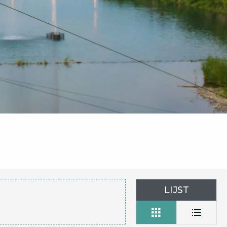
LIJST