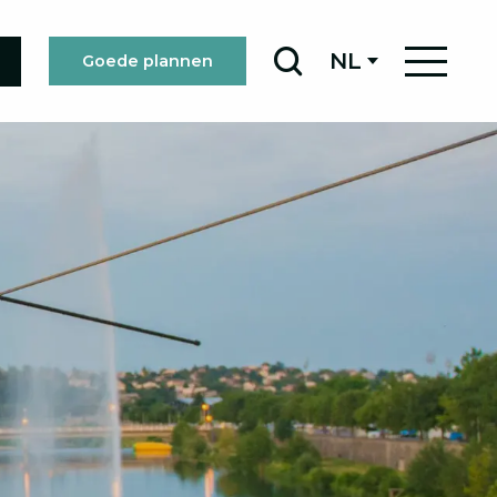
NL
Goede plannen
Zoek op