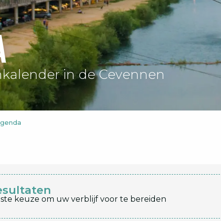
a
kalender in de Cevennen
agenda
esultaten
ste keuze om uw verblijf voor te bereiden