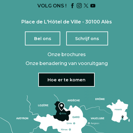
VOLG ONS !
Place de L'Hôtel de Ville - 30100 Alès
Bel ons
Schrijf ons
Onze brochures
Onze benadering van vooruitgang
Hoe er te komen