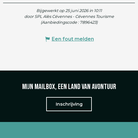
Bijgewerkt op 25 juni 2026 in 10:11
door SPL Alès Cévennes - Cévennes Tourisme
(Aanbiedingscode :
7896423
)
Een fout melden
Mijn mailbox, een land van avontuur
Inschrijving