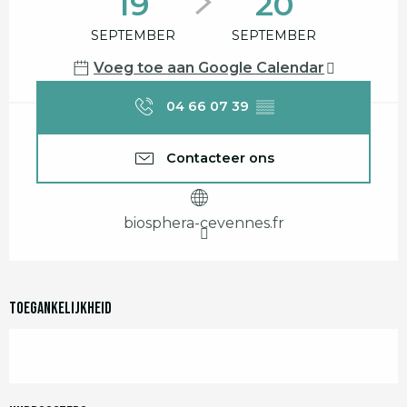
19
20
SEPTEMBER
SEPTEMBER
Voeg toe aan Google Calendar
04 66 07 39
▒▒
Contacteer ons
biosphera-cevennes.fr
Toegankelijkheid