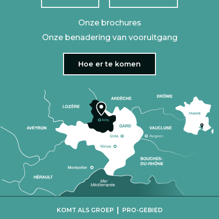
Onze brochures
Onze benadering van vooruitgang
Hoe er te komen
|
KOMT ALS GROEP
PRO-GEBIED