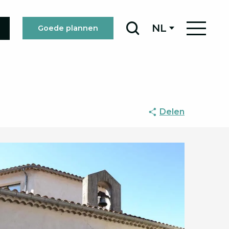
NL
Goede plannen
Zoek op
Delen