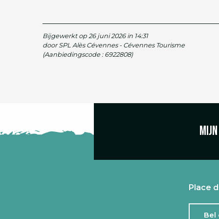
Bijgewerkt op 26 juni 2026 in 14:31
door SPL Alès Cévennes - Cévennes Tourisme
(Aanbiedingscode :
6922808
)
Mijn
Place d
Bel