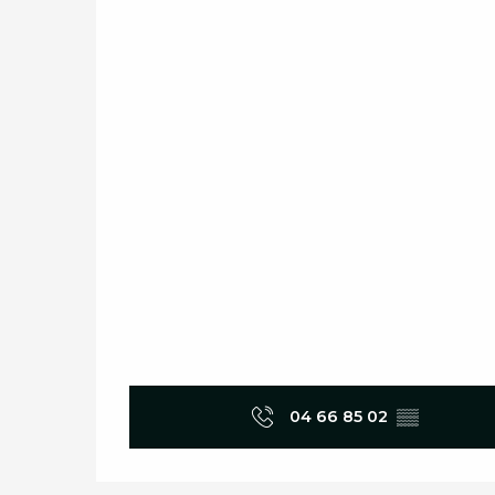
04 66 85 02
▒▒