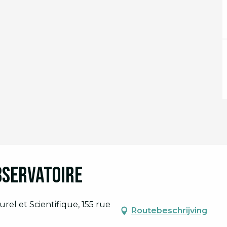
Observatoire
rel et Scientifique, 155 rue
Routebeschrijving