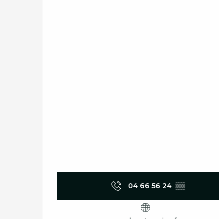
04 66 56 24
▒▒