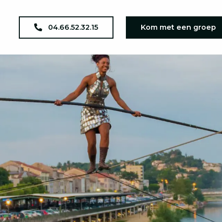
04.66.52.32.15
Kom met een groep