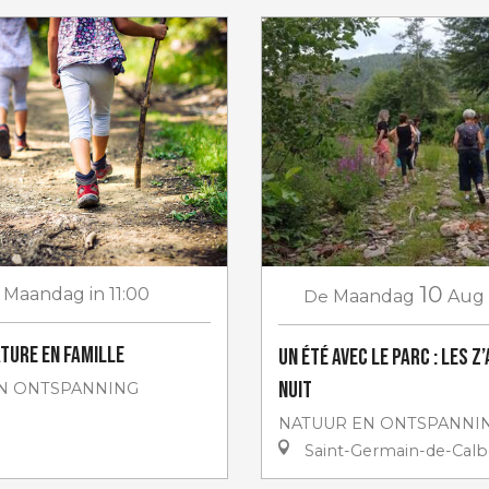
10
Maandag
in 11:00
De
Maandag
Aug
ture en famille
Un Été avec le Parc : Les z’
nuit
N ONTSPANNING
NATUUR EN ONTSPANNI
Saint-Germain-de-Calb