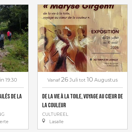
26
10
in 19:30
Vanaf
Juli
tot
Augustus
ailés de la
De la Vie à la Toile, Voyage au Cœur de
la Couleur
NG
CULTUREEL
erte
Lasalle