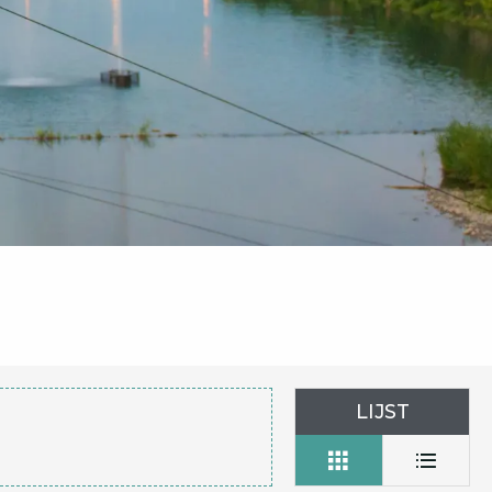
LIJST