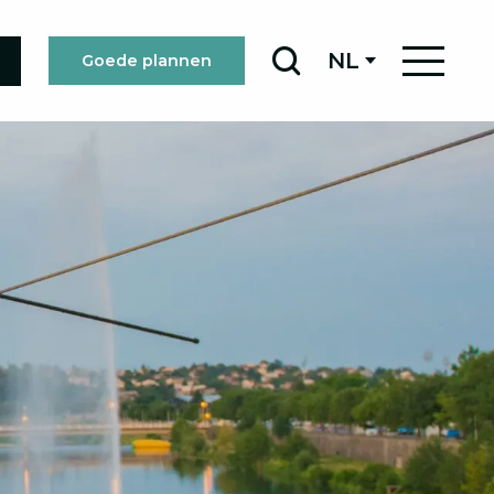
NL
Goede plannen
Zoek op