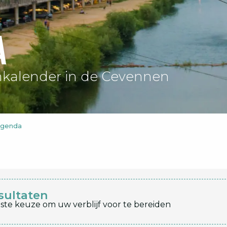
a
kalender in de Cevennen
agenda
sultaten
ste keuze om uw verblijf voor te bereiden