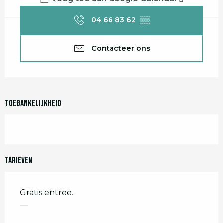
04 66 83 62
▒▒
Contacteer ons
Toegankelijkheid
Tarieven
Gratis entree.
—