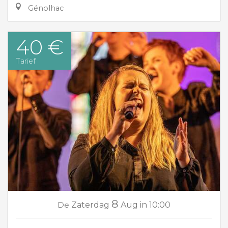
Génolhac
40 €
Tarief
8
De
Zaterdag
Aug
in 10:00