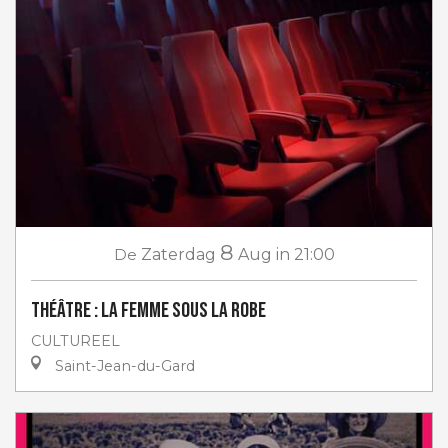
8
De
Zaterdag
Aug
in 21:00
Théâtre : La femme sous la robe
CULTUREEL
Saint-Jean-du-Gard