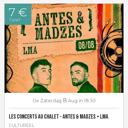
7 €
Tarief
8
De
Zaterdag
Aug
in 18:30
Les concerts au Chalet - Antes & Madzes + LMA
CULTUREEL