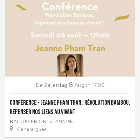
8
De
Zaterdag
Aug
in 17:00
Conférence - Jeanne Pham Tran : Révolution Bambou,
repenser nos liens au vivant
NATUUR EN ONTSPANNING
Générargues