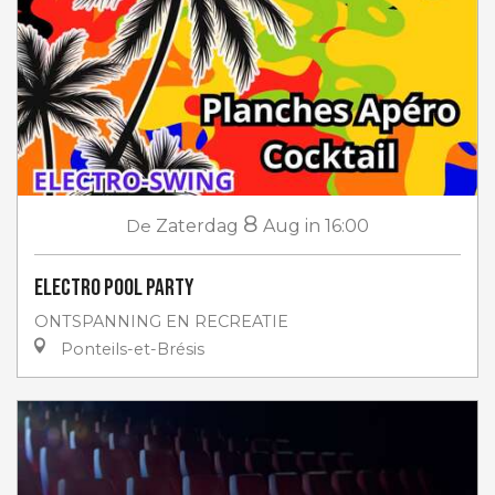
8
De
Zaterdag
Aug
in 16:00
Electro Pool Party
ONTSPANNING EN RECREATIE
Ponteils-et-Brésis