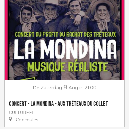
8
De
Zaterdag
Aug
in 21:00
Concert - La Mondina - aux Tréteaux du Collet
CULTUREEL
Concoules