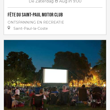
8
De
Zaterdag
Aug
in 9:00
Fête du Saint-Paul Motor club
ONTSPANNING EN RECREATIE
Saint-Paul-la-Coste