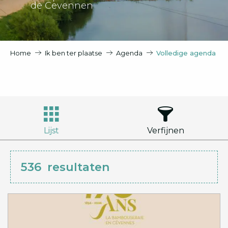
de Cevennen
Home
Ik ben ter plaatse
Agenda
Volledige agenda
Lijst
Verfijnen
536
resultaten