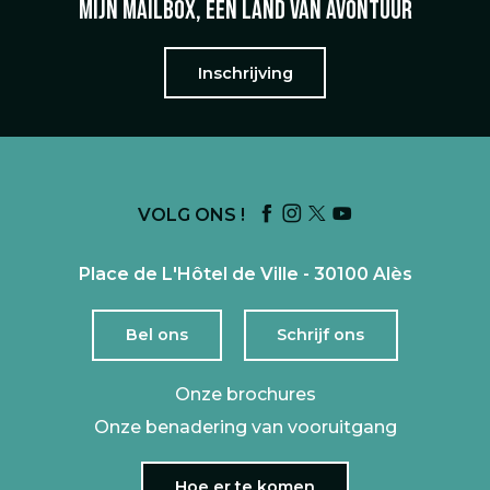
Mijn mailbox, een land van avontuur
Inschrijving
VOLG ONS !
Place de L'Hôtel de Ville - 30100 Alès
Bel ons
Schrijf ons
Onze brochures
Onze benadering van vooruitgang
Hoe er te komen