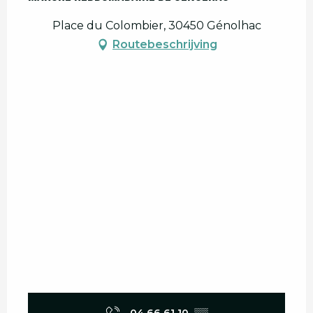
Place du Colombier, 30450 Génolhac
Routebeschrijving
04 66 61 10
▒▒