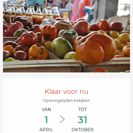
Openingstijden en contactgegevens
Klaar voor nu
Openingstijden bekijken
VAN
TOT
1
31
APRIL
OKTOBER