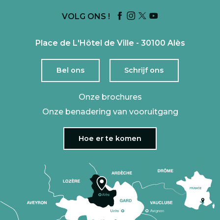
VOLG ONS !
Place de L'Hôtel de Ville - 30100 Alès
Bel ons
Schrijf ons
Onze brochures
Onze benadering van vooruitgang
Hoe er te komen