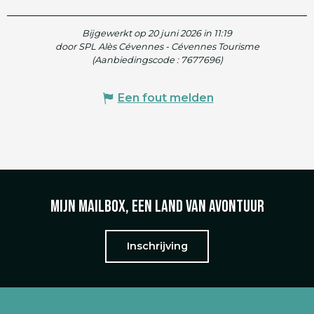
Bijgewerkt op 20 juni 2026 in 11:19
door SPL Alès Cévennes - Cévennes Tourisme
(Aanbiedingscode :
7677696
)
Een fout melden
Mijn mailbox, een land van avontuur
Inschrijving