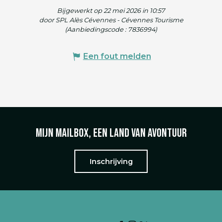
Bijgewerkt op 22 mei 2026 in 10:57
door SPL Alès Cévennes - Cévennes Tourisme
(Aanbiedingscode :
7836994
)
Een fout melden
Mijn mailbox, een land van avontuur
Inschrijving