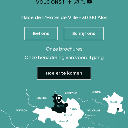
VOLG ONS !
Place de L'Hôtel de Ville - 30100 Alès
Bel ons
Schrijf ons
Onze brochures
Onze benadering van vooruitgang
Hoe er te komen