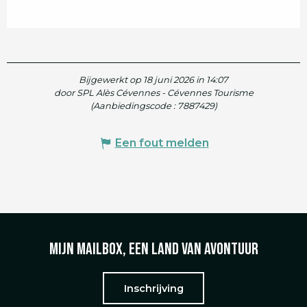
Bijgewerkt op 18 juni 2026 in 14:07
door SPL Alès Cévennes - Cévennes Tourisme
(Aanbiedingscode :
7887429
)
Een fout melden
Mijn mailbox, een land van avontuur
Inschrijving