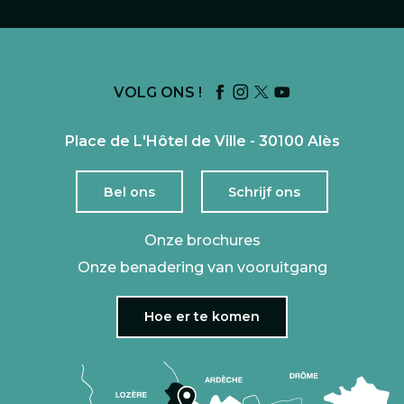
VOLG ONS !
Place de L'Hôtel de Ville - 30100 Alès
Bel ons
Schrijf ons
Onze brochures
Onze benadering van vooruitgang
Hoe er te komen