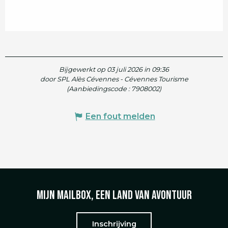
Bijgewerkt op 03 juli 2026 in 09:36
door SPL Alès Cévennes - Cévennes Tourisme
(Aanbiedingscode :
7908002
)
Een fout melden
Mijn mailbox, een land van avontuur
Inschrijving