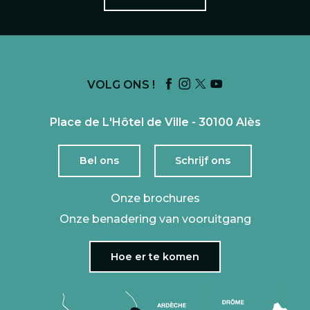
VOLG ONS !
Place de L'Hôtel de Ville - 30100 Alès
Bel ons
Schrijf ons
Onze brochures
Onze benadering van vooruitgang
Hoe er te komen