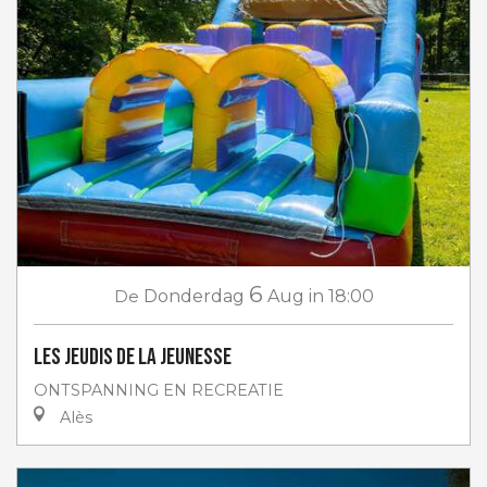
6
De
Donderdag
Aug
in 18:00
Les jeudis de la jeunesse
ONTSPANNING EN RECREATIE
Alès