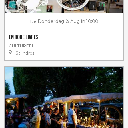
6
De
Donderdag
Aug
in 10:00
En roue livres
CULTUREEL
Salindres