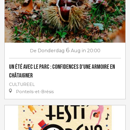
6
De
Donderdag
Aug
in 20:00
Un Été avec le Parc : Confidences d'une armoire en
châtaigner
CULTUREEL
Ponteils-et-Brésis