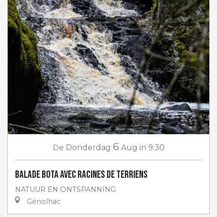
6
De
Donderdag
Aug
in 9:30
Balade Bota avec Racines de Terriens
NATUUR EN ONTSPANNING
Génolhac