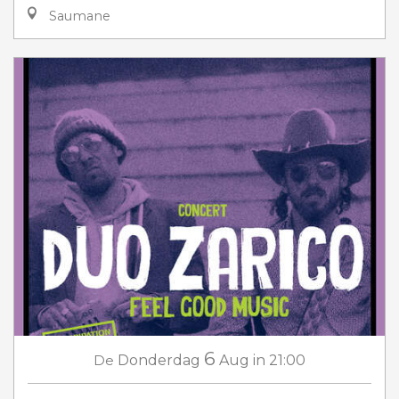
Saumane
6
De
Donderdag
Aug
in 21:00