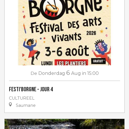
6
De
Donderdag
Aug
in 15:00
Festi'Borgne - jour 4
CULTUREEL
Saumane