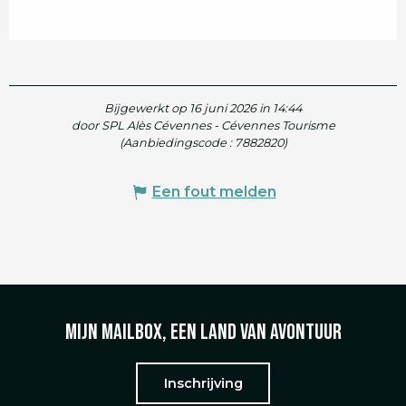
Bijgewerkt op 16 juni 2026 in 14:44
door SPL Alès Cévennes - Cévennes Tourisme
(Aanbiedingscode :
7882820
)
Een fout melden
Mijn mailbox, een land van avontuur
Inschrijving