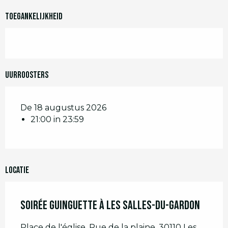
Toegankelijkheid
Uurroosters
De 18 augustus 2026
21:00 in 23:59
Locatie
Soirée guinguette à Les Salles-du-Gardon
Place de l'église, Rue de la plaine, 30110 Les