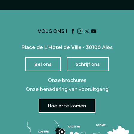
VOLG ONS !
Place de L'Hôtel de Ville - 30100 Alès
Bel ons
Schrijf ons
Onze brochures
Onze benadering van vooruitgang
Hoe er te komen