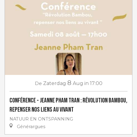
8
De
Zaterdag
Aug
in 17:00
Conférence - Jeanne Pham Tran : Révolution Bambou,
repenser nos liens au vivant
NATUUR EN ONTSPANNING
Générargues