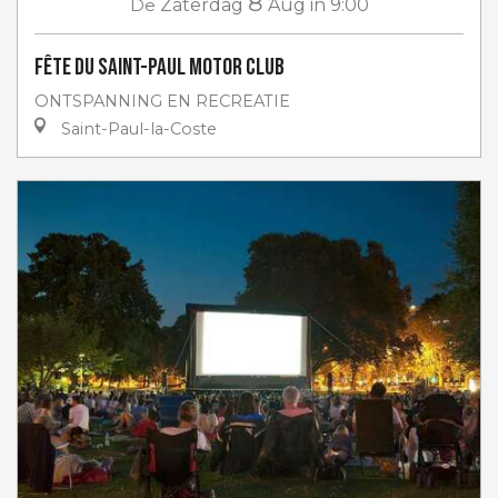
8
De
Zaterdag
Aug
in 9:00
Fête du Saint-Paul Motor club
ONTSPANNING EN RECREATIE
Saint-Paul-la-Coste