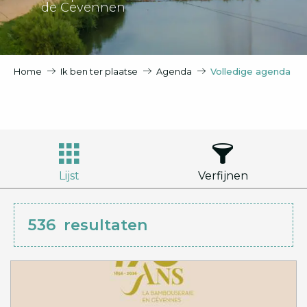
de Cevennen
Home
Ik ben ter plaatse
Agenda
Volledige agenda
Lijst
Verfijnen
536
resultaten