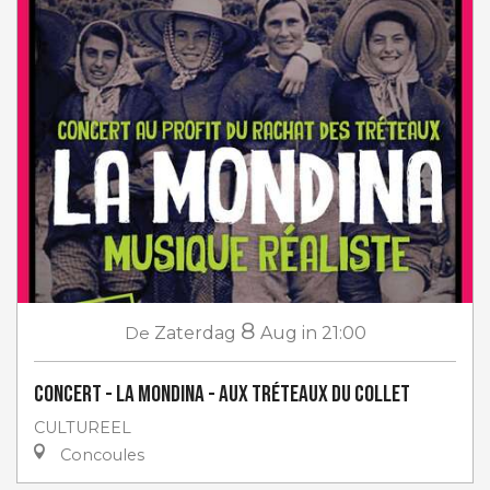
8
De
Zaterdag
Aug
in 21:00
Concert - La Mondina - aux Tréteaux du Collet
CULTUREEL
Concoules