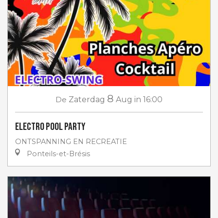
8
De
Zaterdag
Aug
in 16:00
Electro Pool Party
ONTSPANNING EN RECREATIE
Ponteils-et-Brésis