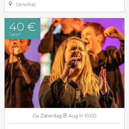
Génolhac
40 €
Tarief
8
De
Zaterdag
Aug
in 10:00