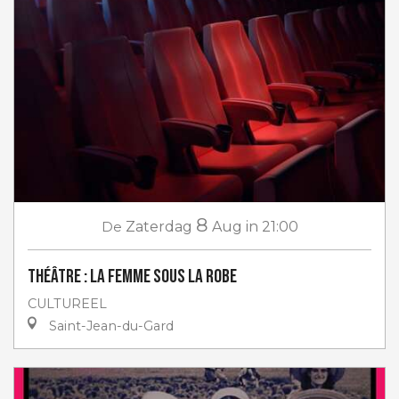
8
De
Zaterdag
Aug
in 21:00
Théâtre : La femme sous la robe
CULTUREEL
Saint-Jean-du-Gard