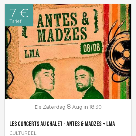
7 €
Tarief
8
De
Zaterdag
Aug
in 18:30
Les concerts au Chalet - Antes & Madzes + LMA
CULTUREEL