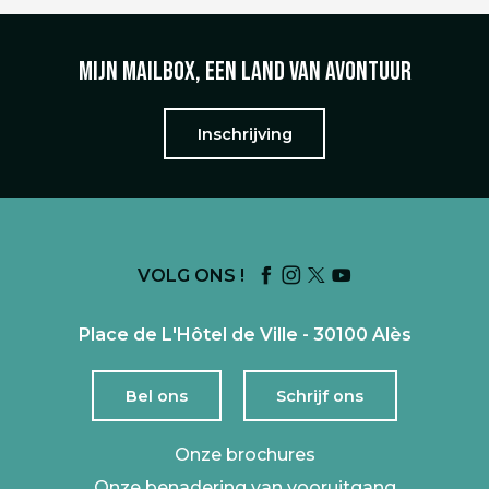
Mijn mailbox, een land van avontuur
Inschrijving
VOLG ONS !
Place de L'Hôtel de Ville - 30100 Alès
Bel ons
Schrijf ons
Onze brochures
Onze benadering van vooruitgang