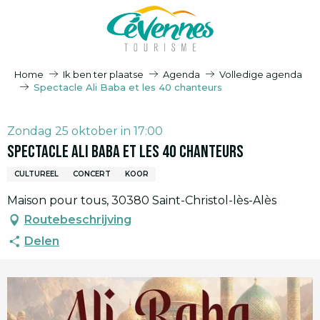
Aller
au
contenu
principal
Home
Ik ben ter plaatse
Agenda
Volledige agenda
Spectacle Ali Baba et les 40 chanteurs
Zondag 25 oktober in 17:00
Spectacle Ali Baba et les 40 chanteurs
CULTUREEL
CONCERT
KOOR
Maison pour tous, 30380 Saint-Christol-lès-Alès
Routebeschrijving
Delen