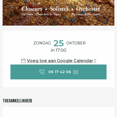
Openingstijden en contactgegevens
25
ZONDAG
OKTOBER
in 17:00
Voeg toe aan Google Calendar
06 17 42 06
▒▒
Toegankelijkheid