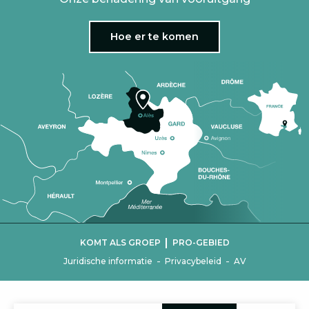
Hoe er te komen
|
KOMT ALS GROEP
PRO-GEBIED
-
-
Juridische informatie
Privacybeleid
AV