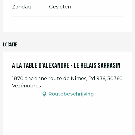
Zondag
Gesloten
Locatie
A la Table d'Alexandre - Le Relais Sarrasin
1870 ancienne route de Nîmes, Rd 936, 30360
Vézénobres
Routebeschrijving