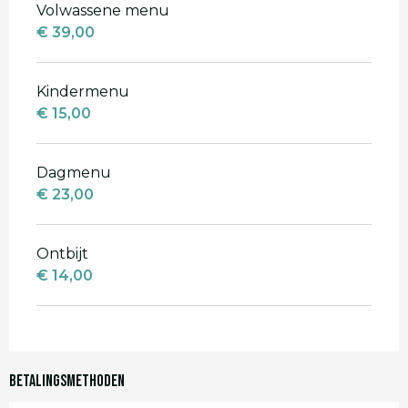
Tarieven 2026
Volwassene menu
€ 39,00
Kindermenu
€ 15,00
Dagmenu
€ 23,00
Ontbijt
€ 14,00
Betalingsmethoden