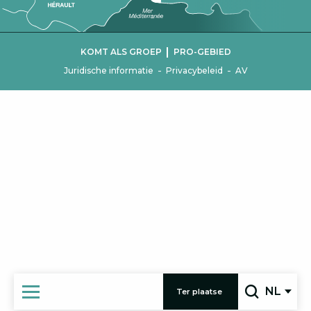
|
KOMT ALS GROEP
PRO-GEBIED
-
-
Juridische informatie
Privacybeleid
AV
NL
Ter plaatse
Zoek op