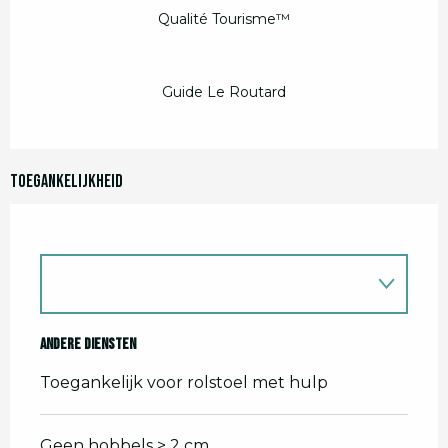
Qualité Tourisme™
Guide Le Routard
Toegankelijkheid
Andere diensten
Toegankelijk voor rolstoel met hulp
Geen hobbels > 2 cm