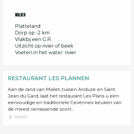
Milieu
Milieu
Platteland
Dorp op -2 km
Vlakbij een G.R.
Uitzicht op rivier of beek
Voeten in het water: rivier
RESTAURANT LES PLANNEN
Aan de rand van Mialet, tussen Anduze en Saint
Jean du Gard, laat het restaurant Les Plans u een
eenvoudige en traditionele Cevennes-keuken van
de meest verrassende soort...
Mialet