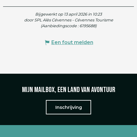
Bijgewerkt op 13 april 2026 in 10:23
door SPL Alès Cévennes - Cévennes Tourisme
(Aanbiedingscode :
6195688
)
Een fout melden
Mijn mailbox, een land van avontuur
Inschrijving