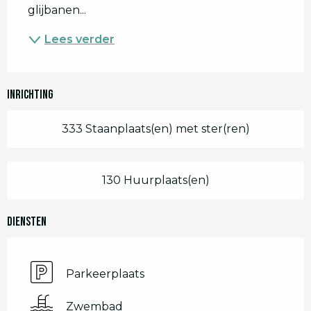
glijbanen...
Lees verder
Inrichting
333 Staanplaats(en) met ster(ren)
130 Huurplaats(en)
Diensten
Parkeerplaats
Zwembad