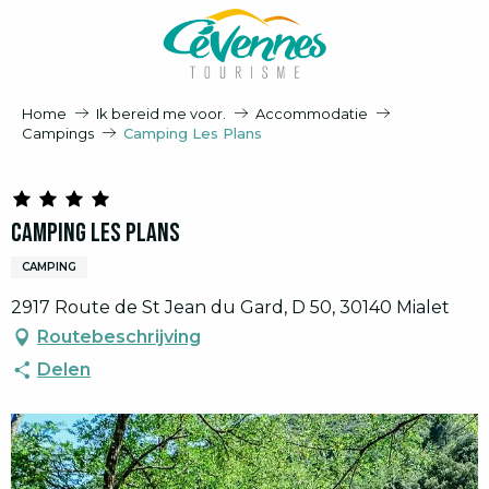
Aller
au
contenu
principal
Home
Ik bereid me voor.
Accommodatie
Campings
Camping Les Plans
Camping Les Plans
CAMPING
2917 Route de St Jean du Gard, D 50, 30140 Mialet
Routebeschrijving
Delen