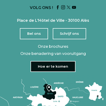
VOLG ONS !
Place de L'Hôtel de Ville - 30100 Alès
Bel ons
Schrijf ons
Onze brochures
Onze benadering van vooruitgang
Hoe er te komen