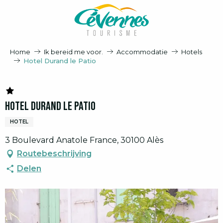
Aller
au
contenu
principal
Home
Ik bereid me voor.
Accommodatie
Hotels
Hotel Durand le Patio
Hotel Durand le Patio
HOTEL
3 Boulevard Anatole France, 30100 Alès
Routebeschrijving
Delen