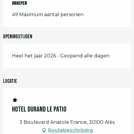
Groepen
Groepen
49 Maximum aantal personen
Openingstijden
Heel het jaar 2026 - Geopend alle dagen
Locatie
Hotel Durand le Patio
3 Boulevard Anatole France, 30100 Alès
Routebeschrijving