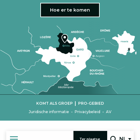
Hoe er te komen
|
KOMT ALS GROEP
PRO-GEBIED
-
-
Juridische informatie
Privacybeleid
AV
NL
Ter plaatse