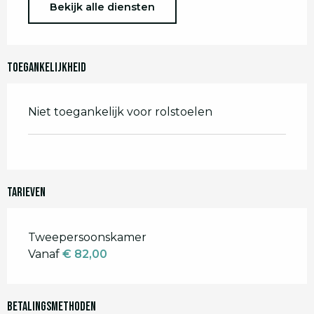
Bekijk alle diensten
Toegankelijkheid
Niet toegankelijk voor rolstoelen
Tarieven
Tarieven 2026
Tweepersoonskamer
Vanaf
€ 82,00
Betalingsmethoden